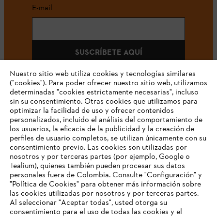
E-mail
SUSCRÍBETE AQUÍ
Nuestro sitio web utiliza cookies y tecnologías similares
("cookies"). Para poder ofrecer nuestro sitio web, utilizamos
determinadas "cookies estrictamente necesarias", incluso
#STIHLCOLOMBIA
sin su consentimiento. Otras cookies que utilizamos para
optimizar la facilidad de uso y ofrecer contenidos
personalizados, incluido el análisis del comportamiento de
los usuarios, la eficacia de la publicidad y la creación de
perfiles de usuario completos, se utilizan únicamente con su
consentimiento previo. Las cookies son utilizadas por
nosotros y por terceras partes (por ejemplo, Google o
Tealium), quienes también pueden procesar sus datos
personales fuera de Colombia. Consulte "Configuración" y
Nuestra empresa
"Política de Cookies" para obtener más información sobre
las cookies utilizadas por nosotros y por terceras partes.
Al seleccionar "Aceptar todas", usted otorga su
consentimiento para el uso de todas las cookies y el