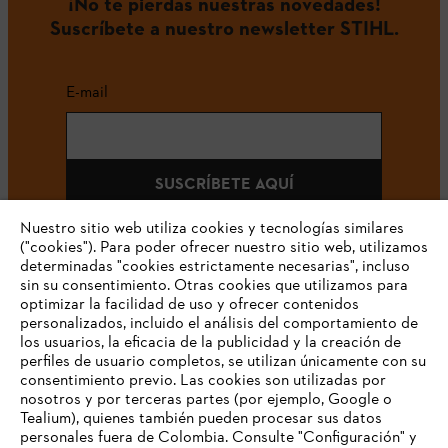
¡No te pierdas nuestras novedades!
Suscríbete a nuestro newsletter STIHL.
E-mail
SUSCRÍBETE AQUÍ
Nuestro sitio web utiliza cookies y tecnologías similares
("cookies"). Para poder ofrecer nuestro sitio web, utilizamos
determinadas "cookies estrictamente necesarias", incluso
#STIHLCOLOMBIA
sin su consentimiento. Otras cookies que utilizamos para
optimizar la facilidad de uso y ofrecer contenidos
personalizados, incluido el análisis del comportamiento de
los usuarios, la eficacia de la publicidad y la creación de
perfiles de usuario completos, se utilizan únicamente con su
consentimiento previo. Las cookies son utilizadas por
nosotros y por terceras partes (por ejemplo, Google o
Tealium), quienes también pueden procesar sus datos
personales fuera de Colombia. Consulte "Configuración" y
Nuestra empresa