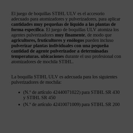
El juego de boquillas STIHL ULV es el accesorio
adecuado para atomizadores y pulverizadores, para aplicar
cantidades muy pequeñas de líquido a las plantas de
forma específica
. El juego de boquillas ULV atomiza los
agentes pulverizadores
muy finamente
, de modo que
agricultores, fruticultores y enólogos
pueden incluso
pulverizar plantas individuales con una pequeña
cantidad de agente pulverizador a determinadas
temperaturas. ubicaciones
durante el uso profesional con
atomizadores de mochila STIHL.
La boquilla STIHL ULV es adecuada para los siguientes
pulverizadores de mochila:
(N.º de artículo 42440071022) para STIHL SR 430
y STIHL SR 450
(N.º de artículo 42410071009) para STIHL SR 200