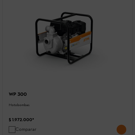
WP 300
Motobombas
$ 1.972.000
*
Comparar