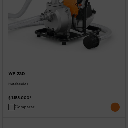
WP 230
Motobombas
$ 1.155.000
*
Comparar