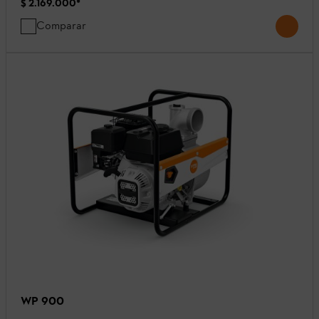
$ 2.169.000
*
Comparar
WP 900