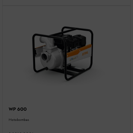
WP 600
Motobombas