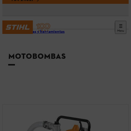
Menu
Máquinas y herramientas
MOTOBOMBAS