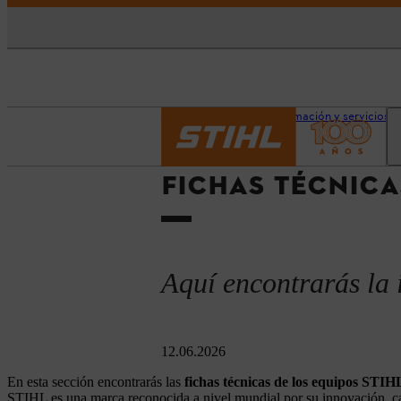
Página principal
Información y servicios
FICHAS TÉCNICA
Aquí encontrarás la 
12.06.2026
En esta sección encontrarás las
fichas técnicas de los equipos STIH
STIHL es una marca reconocida a nivel mundial por su innovación, cal