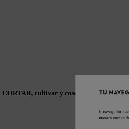
TU NAVEG
CORTAR, cultivar y cosechar
El navegador que 
nuestro contenido