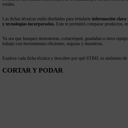
verdes.
Las fichas técnicas están diseñadas para brindarte
información clara 
y tecnologías incorporadas.
Esto te permitirá comparar productos, e
Ya sea que busques motosierras, cortacésped, guadañas u otros equipo
trabajo con herramientas eficientes, seguras y duraderas.
Explora cada ficha técnica y descubre por qué STIHL es sinónimo d
CORTAR Y PODAR