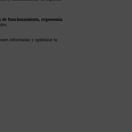
as de funcionamiento, ergonomía
des.
iones informadas y optimizar tu