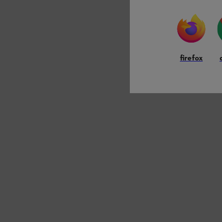
firefox