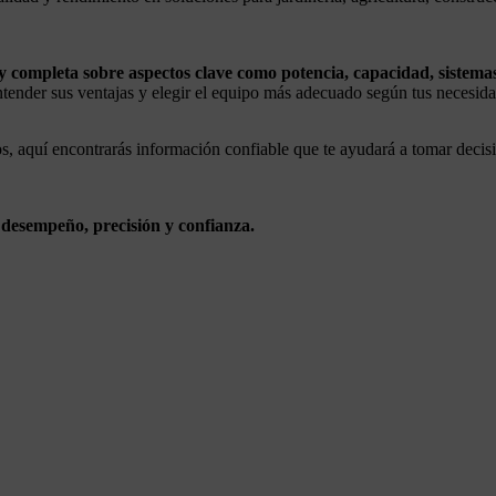
y completa sobre aspectos clave como potencia, capacidad, sistem
ntender sus ventajas y elegir el equipo más adecuado según tus necesida
s, aquí encontrarás información confiable que te ayudará a tomar decis
e
desempeño, precisión y confianza.