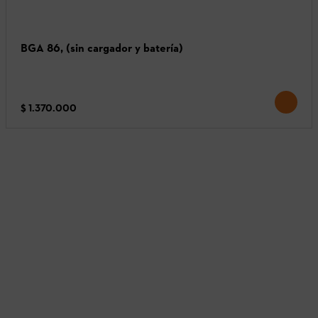
BGA 86, (sin cargador y batería)
$ 1.370.000