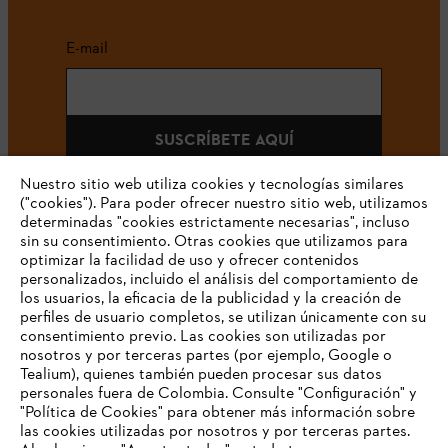
E-mail
SUSCRÍBETE AQUÍ
Nuestro sitio web utiliza cookies y tecnologías similares
("cookies"). Para poder ofrecer nuestro sitio web, utilizamos
determinadas "cookies estrictamente necesarias", incluso
#STIHLCOLOMBIA
sin su consentimiento. Otras cookies que utilizamos para
optimizar la facilidad de uso y ofrecer contenidos
personalizados, incluido el análisis del comportamiento de
los usuarios, la eficacia de la publicidad y la creación de
perfiles de usuario completos, se utilizan únicamente con su
consentimiento previo. Las cookies son utilizadas por
nosotros y por terceras partes (por ejemplo, Google o
Tealium), quienes también pueden procesar sus datos
personales fuera de Colombia. Consulte "Configuración" y
Nuestra empresa
"Política de Cookies" para obtener más información sobre
las cookies utilizadas por nosotros y por terceras partes.