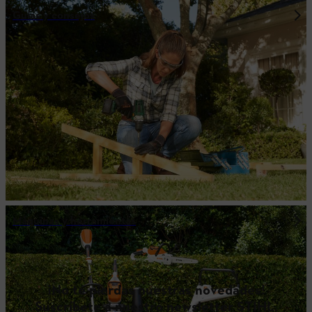
Guías y consejos
Máquinas y herramientas
¡No te pierdas nuestras novedades!
Suscríbete a nuestro newsletter STIHL.