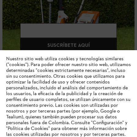
E-mail
SUSCRÍBETE AQUÍ
Nuestro sitio web utiliza cookies y tecnologías similares
("cookies"). Para poder ofrecer nuestro sitio web, utilizamos
determinadas "cookies estrictamente necesarias", incluso
#STIHLCOLOMBIA
sin su consentimiento. Otras cookies que utilizamos para
optimizar la facilidad de uso y ofrecer contenidos
personalizados, incluido el análisis del comportamiento de
los usuarios, la eficacia de la publicidad y la creación de
perfiles de usuario completos, se utilizan únicamente con su
consentimiento previo. Las cookies son utilizadas por
nosotros y por terceras partes (por ejemplo, Google o
Tealium), quienes también pueden procesar sus datos
personales fuera de Colombia. Consulte "Configuración" y
Nuestra empresa
"Política de Cookies" para obtener más información sobre
las cookies utilizadas por nosotros y por terceras partes.