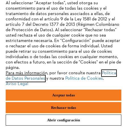
Al seleccionar "Aceptar todas", usted otorga su
consentimiento para el uso de todas las cookies y el
Preguntas frecuentes
tratamiento de datos personales asociados a ellas, de
TU NAVEGADOR NO ES
conformidad con el artículo 9 de la Ley 1581 de 2012 y el
COMPATIBLE
artículo 7 del Decreto 1377 de 2013 (Régimen Colombiano
de Protección de Datos). Al seleccionar "Rechazar todas"
usted rechaza el uso de cualquier cookie que no sea
Contacto
estrictamente necesaria. En “Configuración” puede aceptar
El navegador que estás utilizando no es compatible con
o rechazar el uso de cookies de forma individual. Usted
nuestra página web. Para que puedas disfrutar de nuestro
puede retirar su consentimiento para el uso de cookies
contenido, utiliza uno de los siguientes navegadores:
individuales o de todas las cookies en cualquier momento,
con efectos a futuro, en la sección de "Cookies" en el pie de
página.
Política tratamiento de datos personales
Aviso legal
Para más información, por favor consulte nuestra
Política
firefox
chrome
de Datos Personales
y nuestra
Política de Cookies
.
Cookies
Información legal
PTEE y SAGRILAFT
Aviso Legal
safari
edge
Aceptar todas
STIHL S.A.S.Parque La Regional Aeropuerto, Interior 30, Rionegro,
samsung
Antioquia, Colombia
Rechazar todas
Abrir configuración