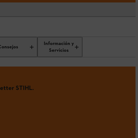
Información y
Consejos
Servicios
etter STIHL.