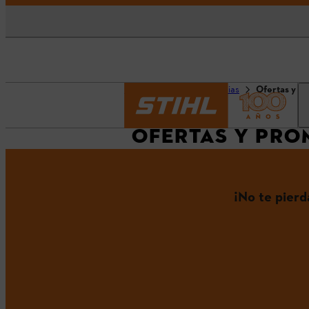
Página principal
Noticias
Ofertas y P
OFERTAS Y PR
¡No te pier