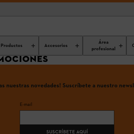
romociones
Área
Productos
Accesorios
profesional
OMOCIONES
das nuestras novedades! Suscríbete a nuestro newsl
E-mail
SUSCRÍBETE AQUÍ