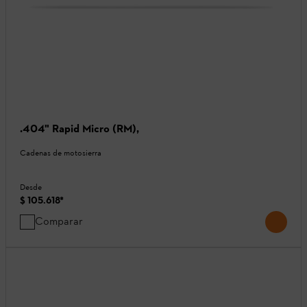
.404" Rapid Micro (RM),
Cadenas de motosierra
Desde
$ 105.618
*
Comparar