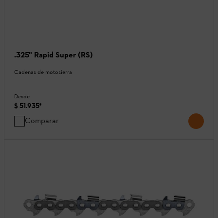
.325" Rapid Super (RS)
Cadenas de motosierra
Desde
$ 51.935
*
Comparar