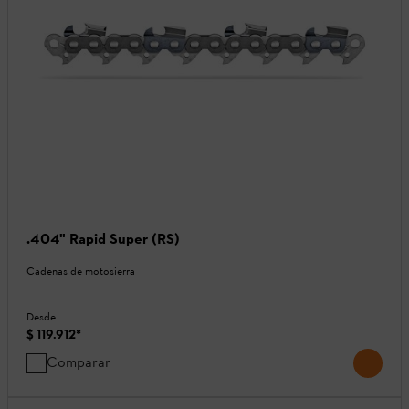
.404" Rapid Super (RS)
Cadenas de motosierra
Desde
$ 119.912
*
Comparar