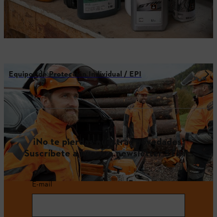
Equipos de Protección Individual / EPI
¡No te pierdas nuestras novedades!
Suscríbete a nuestro newsletter STIHL.
E-mail