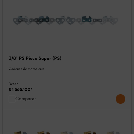
3/8" PS Picco Super (PS)
Cadenas de motosierra
Desde
$ 1.565.100
*
Comparar