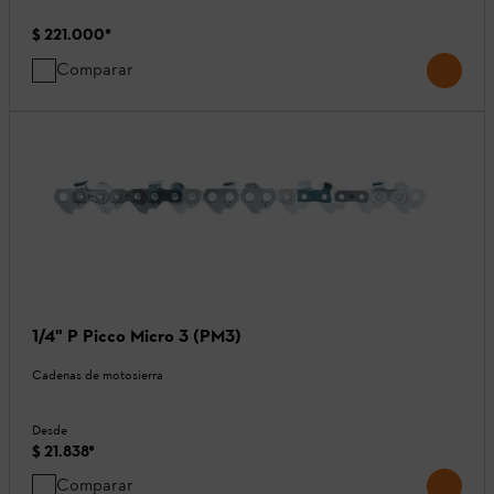
$ 221.000
*
Comparar
1/4" P Picco Micro 3 (PM3)
Cadenas de motosierra
Desde
$ 21.838
*
Comparar