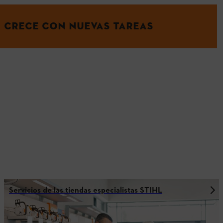
CRECE CON NUEVAS TAREAS
Servicios de las tiendas especialistas STIHL