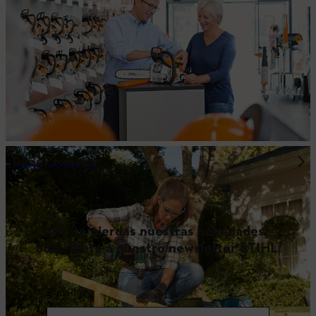
Guías y consejos
¡No te pierdas nuestras novedades!
Suscríbete a nuestro newsletter STIHL.
E-mail