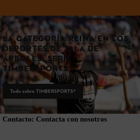
LA CATEGORÍA REINA EN LOS
DEPORTES DE TALA DE
ÁRBOLES: SERIE
TIMBERSPORTS®
Todo sobre TIMBERSPORTS®
Contacto: Contacta con nosotros