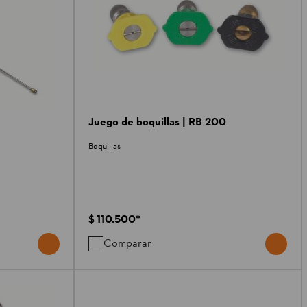
Juego de boquillas | RB 200
Boquillas
$ 110.500
*
Comparar