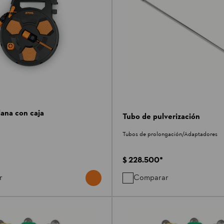
ana con caja
Tubo de pulverización
Tubos de prolongación/Adaptadores
$ 228.500
*
r
Comparar