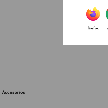
firefox
Accesorios