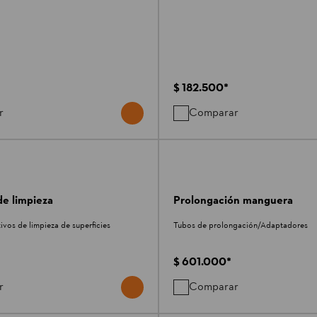
$ 182.500
*
r
Comparar
de limpieza
Prolongación manguera
ivos de limpieza de superficies
Tubos de prolongación/Adaptadores
$ 601.000
*
r
Comparar