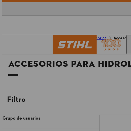
Página principal
Accesorios
Accesorio
ACCESORIOS PARA HIDRO
Filtro
Grupo de usuarios