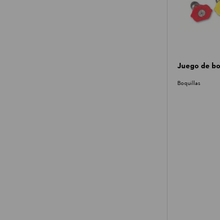
Juego de bo
Boquillas