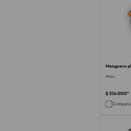
Manguera pl
Otros
$ 316.000
*
Compara