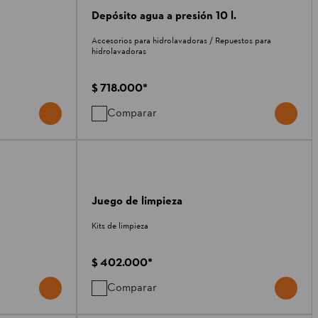
Depósito agua a presión 10 l.
Accesorios para hidrolavadoras / Repuestos para
hidrolavadoras
$ 718.000
*
Comparar
Juego de limpieza
Kits de limpieza
$ 402.000
*
Comparar