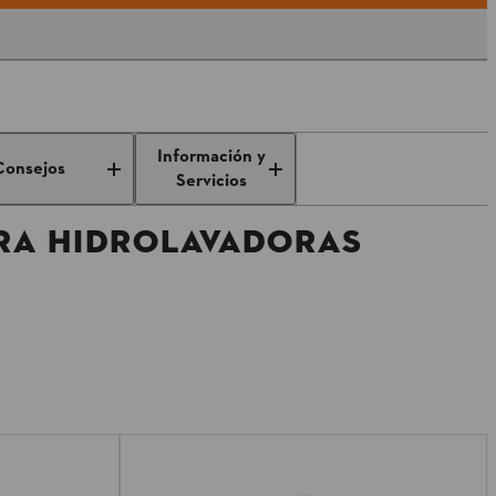
Información y
Consejos
Servicios
RA HIDROLAVADORAS