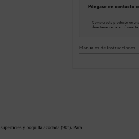
Póngase en contacto co
Compra este producto en una 
directamente para informarte 
Manuales de instrucciones
superficies y boquilla acodada (90°). Para