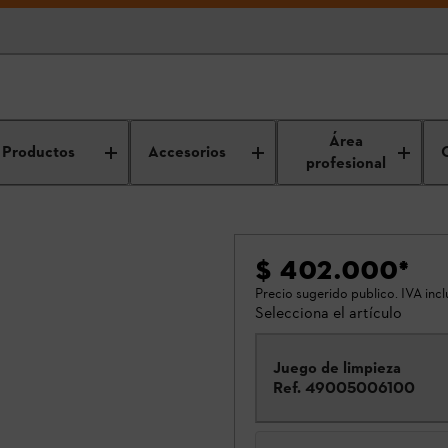
Área
Productos
Accesorios
profesional
$ 402.000
*
Precio sugerido publico. IVA incl
Selecciona el artículo
Juego de limpieza
Ref.
49005006100