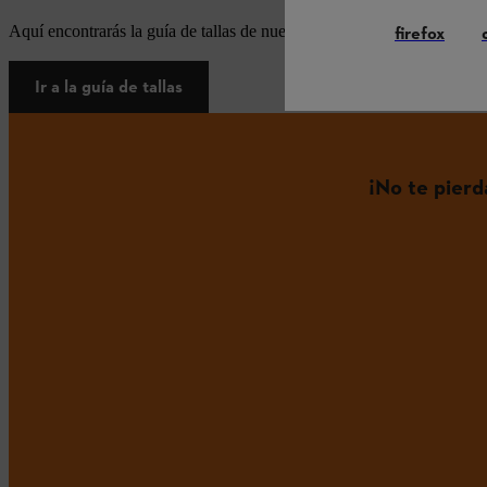
Aquí encontrarás la guía de tallas de nuestros equipos de protección i
firefox
Ir a la guía de tallas
¡No te pier