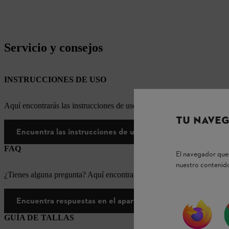
Servicio y consejos
INSTRUCCIONES DE USO
Aquí encontrarás las instrucciones de uso correspondientes a nuestr
TU NAVEG
Encuentra las instrucciones de uso aquí
FAQ
El navegador que 
nuestro contenido
¿Tienes alguna pregunta? Aquí encontrarás las respuestas a las pregun
Encuentra respuestas en el apartado de preguntas frecue
GUÍA DE TALLAS