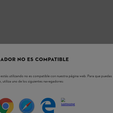
os productos STIHL
ADOR NO ES COMPATIBLE
estás utilizando no es compatible con nuestra página web. Para que puedas 
, utiliza uno de los siguientes navegadores:
tas más frecuentes
ntes