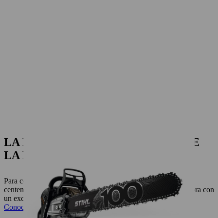
LA EDICIÓN DEL CENTENARIO DE
LA MS 500I
Para celebrar el centenario de STIHL, lanzamos la edición
centenario MS 500i, de producción estrictamente limitada, ahora con
un exclusivo y potente diseño en negro.
Conocela aquí