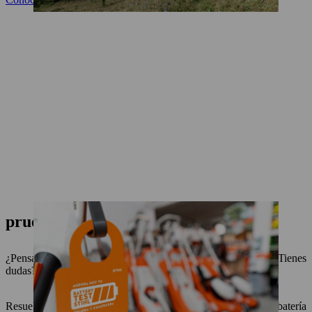
prueba tu equipo battery test stihl
¿Pensando en comprar una nueva máquina de batería? ¿Tienes
dudas?
Resuelve tus dudas y descubre las ventajas de las máquinas a batería