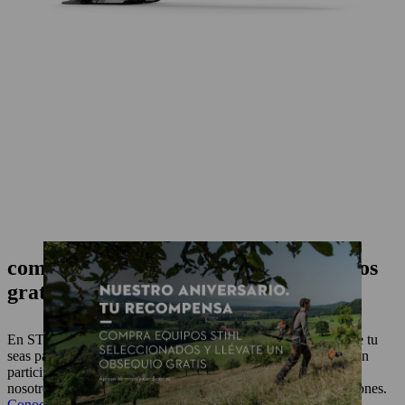
compra equipos stihl y gánate obsequios
gratis
En STIHL seguimos celebrando los 100 años, y queremos que tu
seas parte de nuestra celebración. Conoce los equipos que estan
participando en nuestra promoción. Tu compras el equipo, y
nosotros te daremos un regalo. Conoce los términos y condiciones.
Conoce más aquí