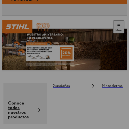
Menu
Guadañas
Motosierras
Conoce
todos
nuestros
productos