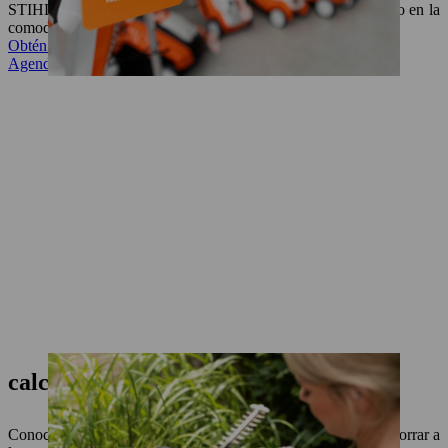
STIHL. Agenda una cita con un especialista, prueba el equipo en la
comodidad de tu hogar y conoce todo su potencial.
Obtén más información aquí
Agenda tu cita aquí
calculadora del ahorro
Conoce con nuestra calculadora de ahorro, cuánto puedes ahorrar a