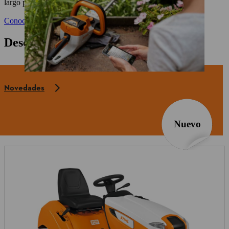
largo plazo al tener un equipo a batería STIHL.
Conoce más aquí
Descubre nuestros nuevos productos
Novedades
Nuevo