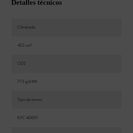
Detalles técnicos
Cilindrada
452 cm³
CO2
773 g/kWh
Tipo de motor
EVC 4000.1