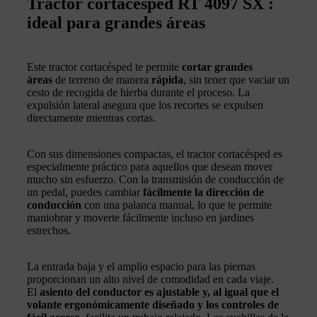
Tractor cortacésped RT 4097 SX :
ideal para grandes áreas
Este tractor cortacésped te permite
cortar grandes
áreas
de terreno de manera
rápida
, sin tener que vaciar un
cesto de recogida de hierba durante el proceso. La
expulsión lateral asegura que los recortes se expulsen
directamente mientras cortas.
Con sus dimensiones compactas, el tractor cortacésped es
especialmente práctico para aquellos que desean mover
mucho sin esfuerzo. Con la transmisión de conducción de
un pedal, puedes cambiar
fácilmente la dirección de
conducción
con una palanca manual, lo que te permite
maniobrar y moverte fácilmente incluso en jardines
estrechos.
La entrada baja y el amplio espacio para las piernas
proporcionan un alto nivel de comodidad en cada viaje.
El
asiento del conductor es ajustable y, al igual que el
volante ergonómicamente diseñado y los controles de