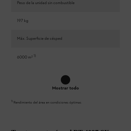
Peso de la unidad sin combustible
197 kg
Máx. Superficie de césped
1
)
6000 m²
Mostrar todo
1
)
Rendimiento del área en condiciones óptimas