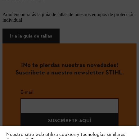
Aquí encontrarás la guía de tallas de nuestros equipos de protección
individual
Ir a la guía de tallas
¡No te pierdas nuestras novedades!
Suscríbete a nuestro newsletter STIHL.
E-mail
SUSCRÍBETE AQUÍ
Nuestro sitio web utiliza cookies y tecnologías similares