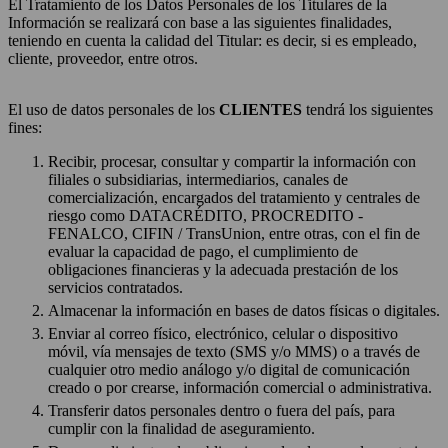
El Tratamiento de los Datos Personales de los Titulares de la
Información se realizará con base a las siguientes finalidades,
teniendo en cuenta la calidad del Titular: es decir, si es empleado,
cliente, proveedor, entre otros.
El uso de datos personales de los
CLIENTES
tendrá los siguientes
fines:
Recibir, procesar, consultar y compartir la información con
filiales o subsidiarias, intermediarios, canales de
comercialización, encargados del tratamiento y centrales de
riesgo como DATACRÉDITO, PROCREDITO -
FENALCO, CIFIN / TransUnion, entre otras, con el fin de
evaluar la capacidad de pago, el cumplimiento de
obligaciones financieras y la adecuada prestación de los
servicios contratados.
Almacenar la información en bases de datos físicas o digitales.
Enviar al correo físico, electrónico, celular o dispositivo
móvil, vía mensajes de texto (SMS y/o MMS) o a través de
cualquier otro medio análogo y/o digital de comunicación
creado o por crearse, información comercial o administrativa.
Transferir datos personales dentro o fuera del país, para
cumplir con la finalidad de aseguramiento.