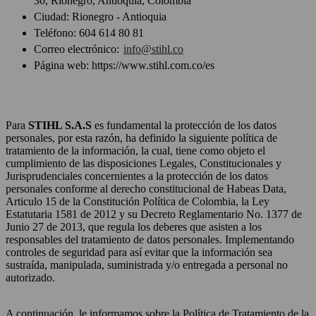
30, Rionegro, Antioquia, Colombia
Ciudad: Rionegro - Antioquia
Teléfono: 604 614 80 81
Correo electrónico:
info@stihl.co
Página web: https://www.stihl.com.co/es
Para
STIHL S.A.S
es fundamental la protección de los datos
personales, por esta razón, ha definido la siguiente política de
tratamiento de la información, la cual, tiene como objeto el
cumplimiento de las disposiciones Legales, Constitucionales y
Jurisprudenciales concernientes a la protección de los datos
personales conforme al derecho constitucional de Habeas Data,
Articulo 15 de la Constitución Política de Colombia, la Ley
Estatutaria 1581 de 2012 y su Decreto Reglamentario No. 1377 de
Junio 27 de 2013, que regula los deberes que asisten a los
responsables del tratamiento de datos personales. Implementando
controles de seguridad para así evitar que la información sea
sustraída, manipulada, suministrada y/o entregada a personal no
autorizado.
A continuación, le informamos sobre la Política de Tratamiento de la