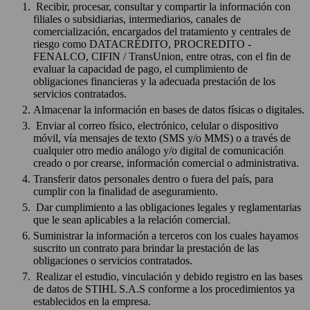
Recibir, procesar, consultar y compartir la información con
filiales o subsidiarias, intermediarios, canales de
comercialización, encargados del tratamiento y centrales de
riesgo como DATACRÉDITO, PROCREDITO -
FENALCO, CIFIN / TransUnion, entre otras, con el fin de
evaluar la capacidad de pago, el cumplimiento de
obligaciones financieras y la adecuada prestación de los
servicios contratados.
Almacenar la información en bases de datos físicas o digitales.
Enviar al correo físico, electrónico, celular o dispositivo
móvil, vía mensajes de texto (SMS y/o MMS) o a través de
cualquier otro medio análogo y/o digital de comunicación
creado o por crearse, información comercial o administrativa.
Transferir datos personales dentro o fuera del país, para
cumplir con la finalidad de aseguramiento.
Dar cumplimiento a las obligaciones legales y reglamentarias
que le sean aplicables a la relación comercial.
Suministrar la información a terceros con los cuales hayamos
suscrito un contrato para brindar la prestación de las
obligaciones o servicios contratados.
Realizar el estudio, vinculación y debido registro en las bases
de datos de STIHL S.A.S conforme a los procedimientos ya
establecidos en la empresa.