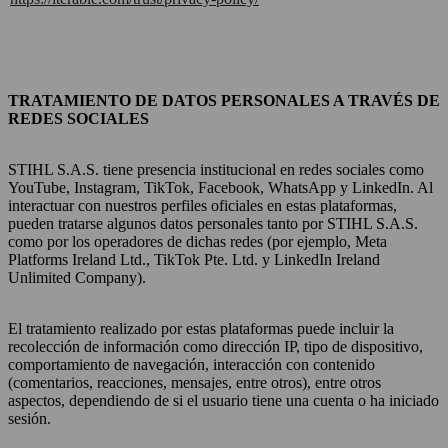
TRATAMIENTO DE DATOS PERSONALES A TRAVÉS DE
REDES SOCIALES
STIHL S.A.S. tiene presencia institucional en redes sociales como
YouTube, Instagram, TikTok, Facebook, WhatsApp y LinkedIn. Al
interactuar con nuestros perfiles oficiales en estas plataformas,
pueden tratarse algunos datos personales tanto por STIHL S.A.S.
como por los operadores de dichas redes (por ejemplo, Meta
Platforms Ireland Ltd., TikTok Pte. Ltd. y LinkedIn Ireland
Unlimited Company).
El tratamiento realizado por estas plataformas puede incluir la
recolección de información como dirección IP, tipo de dispositivo,
comportamiento de navegación, interacción con contenido
(comentarios, reacciones, mensajes, entre otros), entre otros
aspectos, dependiendo de si el usuario tiene una cuenta o ha iniciado
sesión.