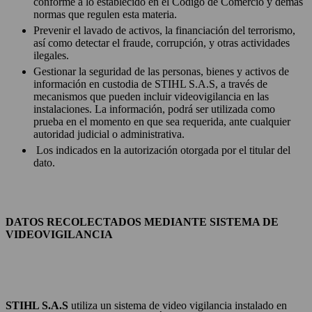
conforme a lo establecido en el Código de Comercio y demás
normas que regulen esta materia.
Prevenir el lavado de activos, la financiación del terrorismo,
así como detectar el fraude, corrupción, y otras actividades
ilegales.
Gestionar la seguridad de las personas, bienes y activos de
información en custodia de STIHL S.A.S, a través de
mecanismos que pueden incluir videovigilancia en las
instalaciones. La información, podrá ser utilizada como
prueba en el momento en que sea requerida, ante cualquier
autoridad judicial o administrativa.
Los indicados en la autorización otorgada por el titular del
dato.
DATOS RECOLECTADOS MEDIANTE SISTEMA DE
VIDEOVIGILANCIA
STIHL S.A.S
utiliza un sistema de video vigilancia instalado en