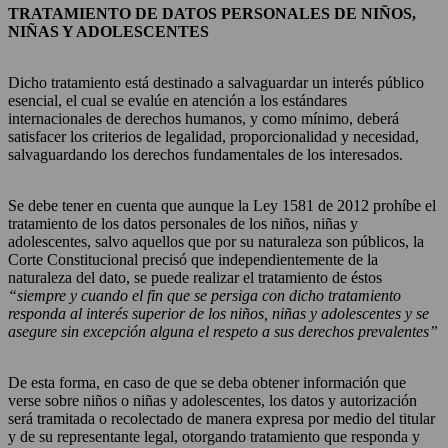
TRATAMIENTO DE DATOS PERSONALES DE NIÑOS,
NIÑAS Y ADOLESCENTES
Dicho tratamiento está destinado a salvaguardar un interés público
esencial, el cual se evalúe en atención a los estándares
internacionales de derechos humanos, y como mínimo, deberá
satisfacer los criterios de legalidad, proporcionalidad y necesidad,
salvaguardando los derechos fundamentales de los interesados.
Se debe tener en cuenta que aunque la Ley 1581 de 2012 prohíbe el
tratamiento de los datos personales de los niños, niñas y
adolescentes, salvo aquellos que por su naturaleza son públicos, la
Corte Constitucional precisó que independientemente de la
naturaleza del dato, se puede realizar el tratamiento de éstos
“siempre y cuando el fin que se persiga con dicho tratamiento
responda al interés superior de los niños, niñas y adolescentes y se
asegure sin excepción alguna el respeto a sus derechos prevalentes”
De esta forma, en caso de que se deba obtener información que
verse sobre niños o niñas y adolescentes, los datos y autorización
será tramitada o recolectado de manera expresa por medio del titular
y de su representante legal, otorgando tratamiento que responda y