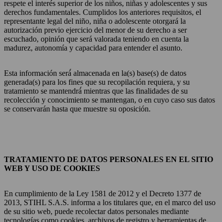
respete el interés superior de los niños, niñas y adolescentes y sus
derechos fundamentales. Cumplidos los anteriores requisitos, el
representante legal del niño, niña o adolescente otorgará la
autorización previo ejercicio del menor de su derecho a ser
escuchado, opinión que será valorada teniendo en cuenta la
madurez, autonomía y capacidad para entender el asunto.
Esta información será́ almacenada en la(s) base(s) de datos
generada(s) para los fines que su recopilación requiera, y su
tratamiento se mantendrá́ mientras que las finalidades de su
recolección y conocimiento se mantengan, o en cuyo caso sus datos
se conservarán hasta que muestre su oposición.
TRATAMIENTO DE DATOS PERSONALES EN EL SITIO
WEB Y USO DE COOKIES
En cumplimiento de la Ley 1581 de 2012 y el Decreto 1377 de
2013, STIHL S.A.S. informa a los titulares que, en el marco del uso
de su sitio web, puede recolectar datos personales mediante
tecnologías como cookies, archivos de registro y herramientas de