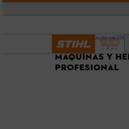
Página principal
Nuestro sitio web STIHL 
MÁQUINAS Y HE
PROFESIONAL