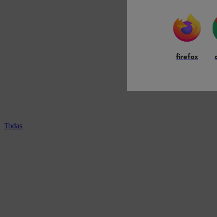
firefox
Todas las guadañas profesionales