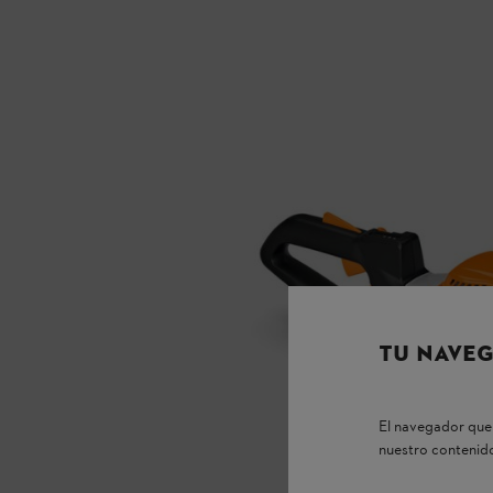
TU NAVEG
El navegador que 
nuestro contenido