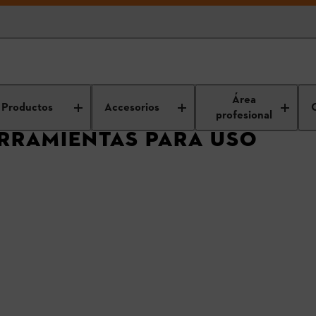
para profesionales
Productos profesionales
Área
Productos
Accesorios
profesional
RRAMIENTAS PARA USO