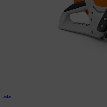
Todos los cortasetos profesionales