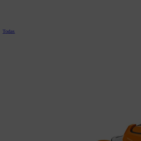
Todas las motosierras profesionales