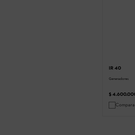
IR 40
Generadores
$ 4.600.00
Compara