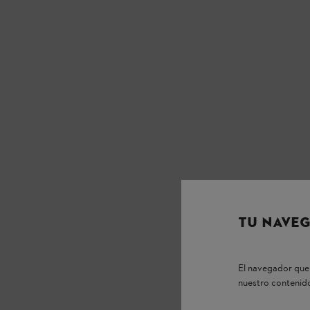
TU NAVEG
El navegador que 
nuestro contenido