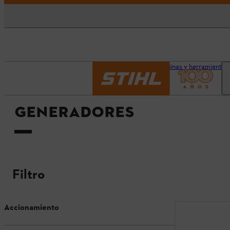
Página principal
Máquinas y herramientas
GENERADORES
Filtro
Accionamiento