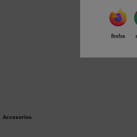
firefox
Accesorios