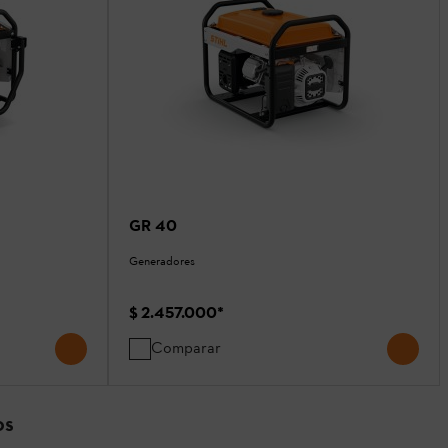
GR 40
Generadores
$ 2.457.000
*
Comparar
OS