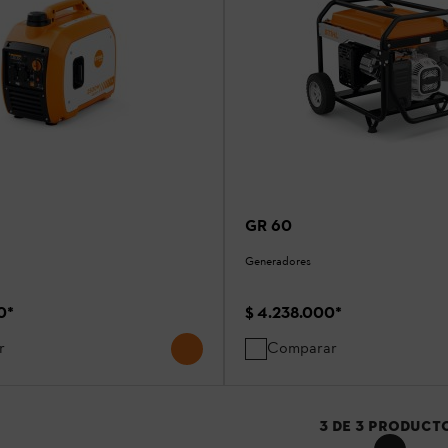
GR 60
Generadores
0
*
$ 4.238.000
*
r
Comparar
3
DE
3
PRODUCT