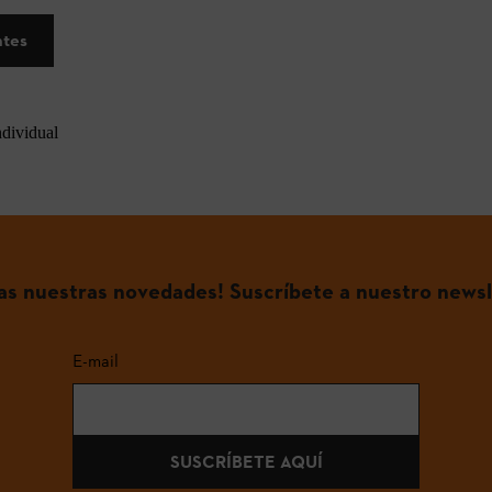
ntes
ndividual
das nuestras novedades! Suscríbete a nuestro newsl
E-mail
SUSCRÍBETE AQUÍ