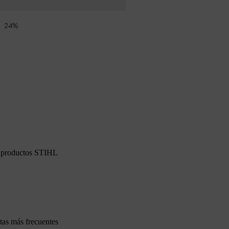
24%
os productos STIHL
tas más frecuentes