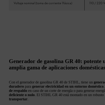
Voltaje nominal (toma de corriente 1fásica)
110 / 220 
Generador de gasolina GR 40: potente 
amplia gama de aplicaciones doméstica
Con el generador de gasolina GR 40 de STIHL, tiene un
genera
duradero
para
generar electricidad en un entorno doméstico
de respaldo
en caso de un corte de energía o para generar energ
deficiente o nulo
. El STIHL GR 40 está montado en un robusto
transportar
.