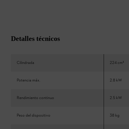
Detalles técnicos
Cilindrada
224 cm³
Potencia máx.
2.8 kW
Rendimiento continuo
2.5 kW
Peso del dispositivo
38 kg