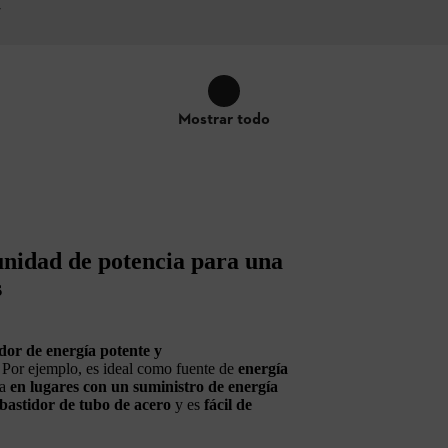
V
Mostrar todo
unidad de potencia para una
s
dor de energía potente y
. Por ejemplo, es ideal como fuente de
energía
ía
en lugares con un suministro de energía
bastidor de tubo de acero
y es
fácil de