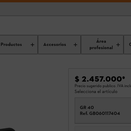
Área
Productos
Accesorios
profesional
$ 2.457.000
*
Precio sugerido publico. IVA incl
Selecciona el artículo
GR 40
Ref.
GB060117404