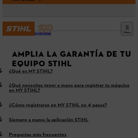
Menu
Página principal
AMPLIA LA GARANTÍA DE TU
EQUIPO STIHL
¿Qué es MY STIHL?
¿Qué necesitas tener a mano para registrar tu máquina
en MY STIHL?
¿Cómo registrarse en MY STIHL en 4 pasos?
Siempre a mano: la aplicación STIHL
Preguntas más frecuentes