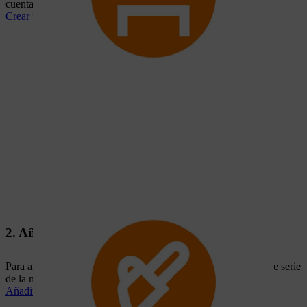
cuenta, puedes crearla en pocos pasos.
Crear una cuenta STIHL ID
2. Añadir máquina
Para añadir tu máquina a MY STIHL, ten a mano el número de serie
de la misma y la fecha de compra.
Añadir máquina