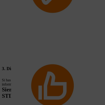
3. Disfrutar de las ventajas
Si has añadido tu máquina a MY STIHL, tendrás toda la
información sobre tus máquinas al alcance de la mano.
Siempre contigo: la aplicación MY
STIHL para tu smartphone