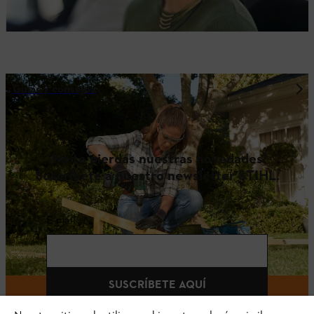
Guías y consejos
¡No te pierdas nuestras novedades!
Suscríbete a nuestro newsletter STIHL.
E-mail
SUSCRÍBETE AQUÍ