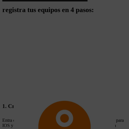
registra tus equipos en 4 pasos:
1. Crear una cuenta STIHL ID
Entra en MY STIHL o en la app móvil MY STIHL disponible para
IOS y Android , con tu cuenta STIHL ID. Si aún no tienes una