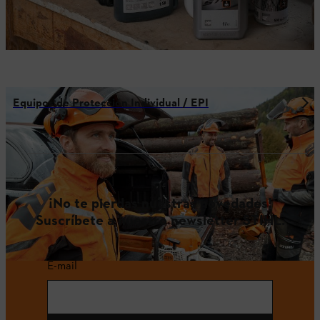
Equipos de Protección Individual / EPI
¡No te pierdas nuestras novedades!
Suscríbete a nuestro newsletter STIHL.
E-mail