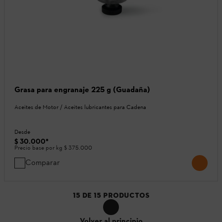
Grasa para engranaje 225 g (Guadaña)
Aceites de Motor / Aceites lubricantes para Cadena
Desde
$ 30.000
*
Precio base por kg
$ 375.000
Comparar
15
DE
15
PRODUCTOS
Volver al principio