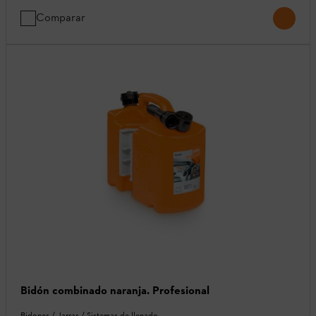
Comparar
Bidón combinado naranja. Profesional
Bidones / Jarras / Sistemas de llenado