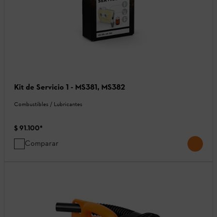
Kit de Servicio 1 - MS381, MS382
Combustibles / Lubricantes
$ 91.100
*
Comparar