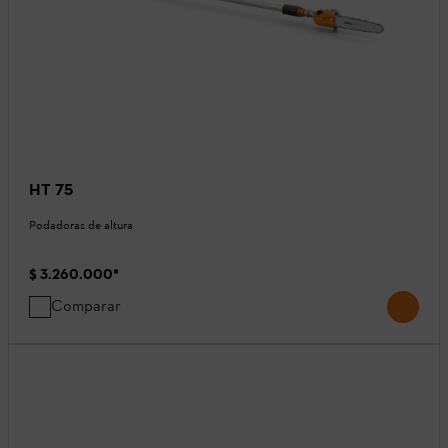
HT 75
Podadoras de altura
$ 3.260.000
*
Comparar