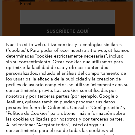
E-mail
SUSCRÍBETE AQUÍ
Nuestro sitio web utiliza cookies y tecnologías similares
("cookies"). Para poder ofrecer nuestro sitio web, utilizamos
determinadas "cookies estrictamente necesarias", incluso
#STIHLCOLOMBIA
sin su consentimiento. Otras cookies que utilizamos para
optimizar la facilidad de uso y ofrecer contenidos
personalizados, incluido el análisis del comportamiento de
los usuarios, la eficacia de la publicidad y la creación de
perfiles de usuario completos, se utilizan únicamente con su
consentimiento previo. Las cookies son utilizadas por
nosotros y por terceras partes (por ejemplo, Google o
Tealium), quienes también pueden procesar sus datos
personales fuera de Colombia. Consulte "Configuración" y
Nuestra empresa
"Política de Cookies" para obtener más información sobre
las cookies utilizadas por nosotros y por terceras partes.
Al seleccionar "Aceptar todas", usted otorga su
consentimiento para el uso de todas las cookies y el