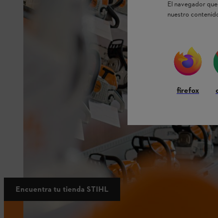
El navegador que 
nuestro contenido
firefox
Encuentra tu tienda STIHL