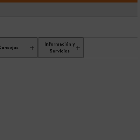
 servicio
Información y
Consejos
Servicios