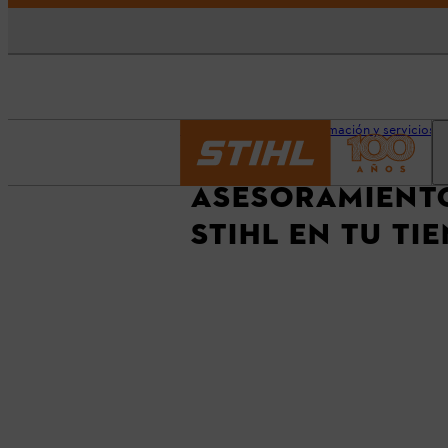
Página principal
Información y servicios
ASESORAMIENTO
STIHL EN TU TI