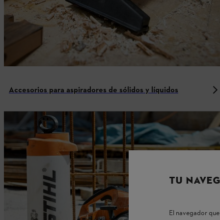
Accesorios para aspiradores de sólidos y líquidos
TU NAVEG
El navegador que 