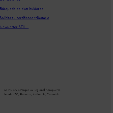
Búsqueda de distribuidores
Solicita tu certificado tributario
Newsletter STIHL
STIHL S.A.S.Parque La Regional Aeropuerto,
Interior 30, Rionegro, Antioquia, Colombia