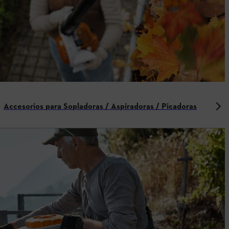
Accesorios para Sopladoras / Aspiradoras / Picadoras