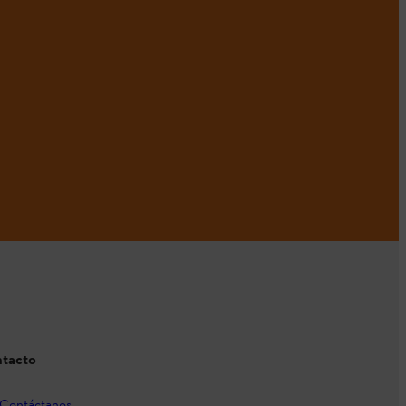
tacto
Contáctanos