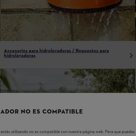
Accesorios para hidrolavadoras / Repuestos para
hidrolavadoras
ADOR NO ES COMPATIBLE
estás utilizando no es compatible con nuestra página web. Para que puedas 