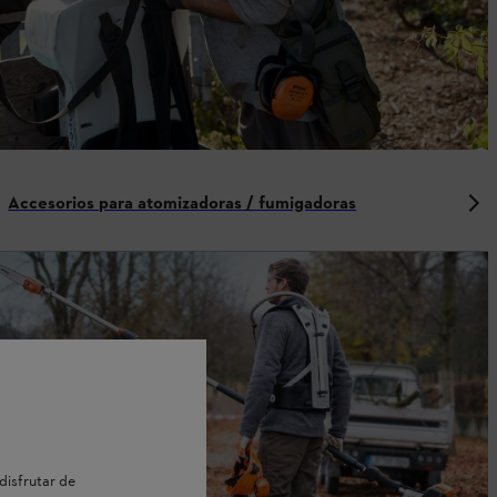
Accesorios para atomizadoras / fumigadoras
disfrutar de