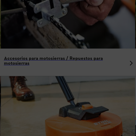
Accesorios para motosierras / Repuestos para
motosierras