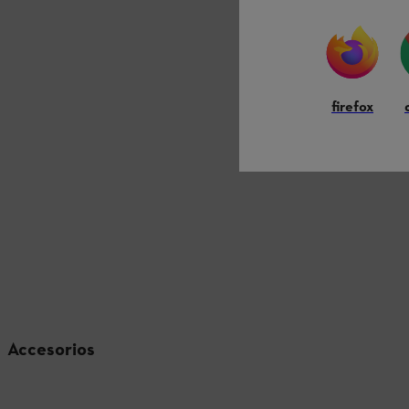
firefox
Accesorios