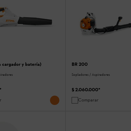
 cargador y batería)
BR 200
piradores
Sopladores / Aspiradores
*
$ 2.060.000
*
r
Comparar