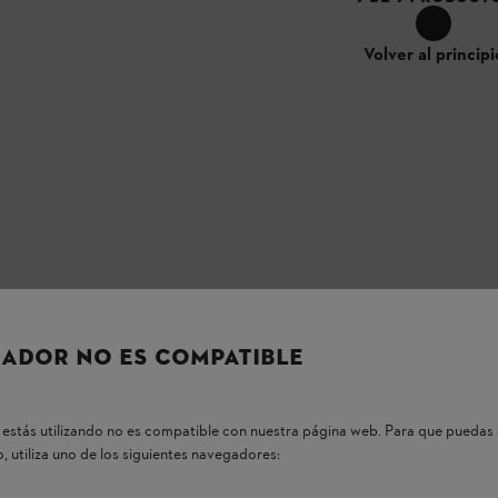
Volver al principi
ADOR NO ES COMPATIBLE
estás utilizando no es compatible con nuestra página web. Para que puedas 
, utiliza uno de los siguientes navegadores: