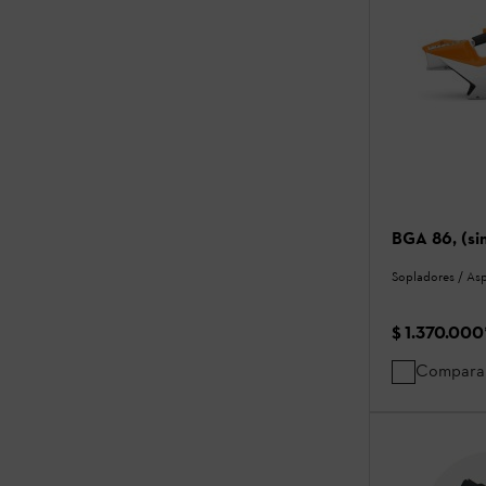
BGA 86, (sin
Sopladores / As
$ 1.370.000
Compara