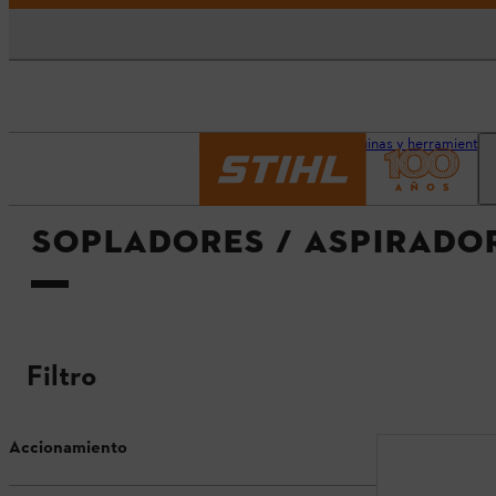
Página principal
Máquinas y herramientas
SOPLADORES / ASPIRADO
Filtro
Accionamiento