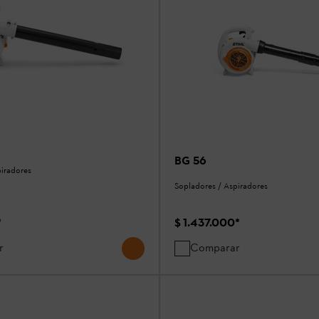
BG 56
piradores
Sopladores / Aspiradores
*
$ 1.437.000
*
r
Comparar