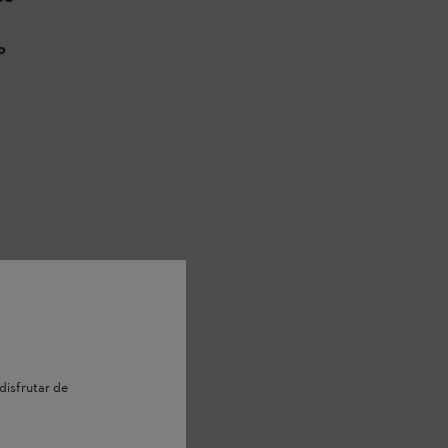
o
disfrutar de