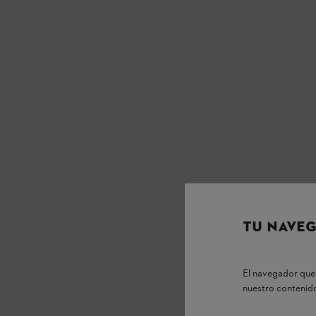
TU NAVEG
El navegador que 
nuestro contenido