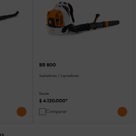
BR 800
Sopladores / Aspiradores
Desde
$ 4.120.000
*
Comparar
OS