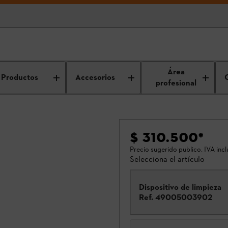
Área
Productos
Accesorios
profesional
$ 310.500
*
Precio sugerido publico. IVA incl
Selecciona el artículo
Dispositivo de limpieza
Ref.
49005003902