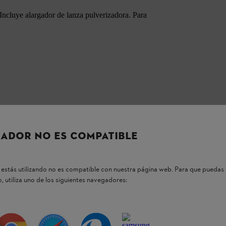
 Incluye alargador de lanza pulverizadora. Para
ADOR NO ES COMPATIBLE
os productos STIHL
estás utilizando no es compatible con nuestra página web. Para que puedas 
, utiliza uno de los siguientes navegadores:
tas más frecuentes