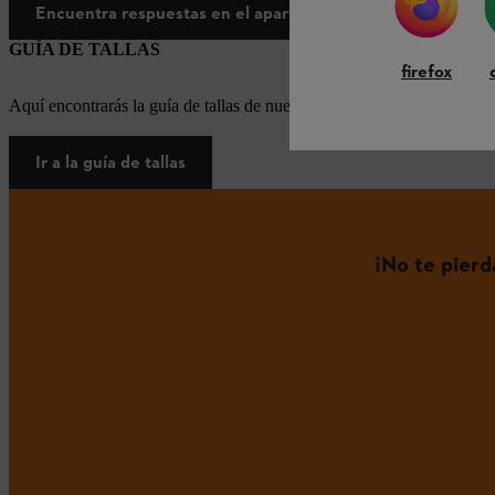
Encuentra respuestas en el apartado de preguntas frecue
GUÍA DE TALLAS
firefox
Aquí encontrarás la guía de tallas de nuestros equipos de protección i
Ir a la guía de tallas
¡No te pier