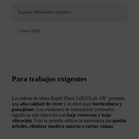
Espesor del eslabón impulsor
1,6mm/.063"
Para trabajos exigentes
La cadena de sierra Rapid Duro 3 (RD3) de 3/8” presenta
una
alta calidad de corte
y es ideal para
horticultura y
paisajismo
. Los eslabones de transmisión jorobados
significan que funciona con
bajo retroceso y baja
vibración
. Esto le permite utilizar la motosierra para
podar
árboles, eliminar madera muerta o cortar ramas
.