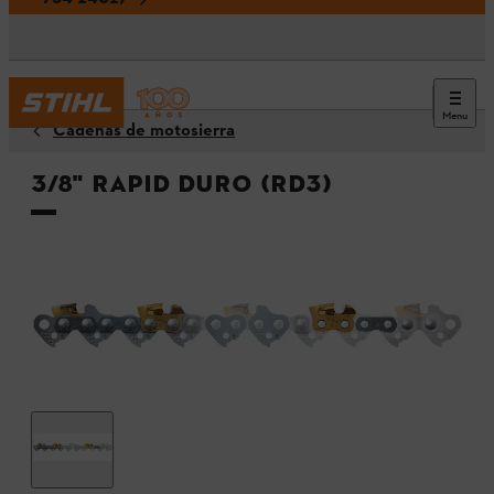
Menu
Cadenas de motosierra
3/8" Rapid Duro (RD3)