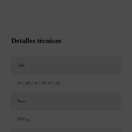
Detalles técnicos
Talla
39 / 40 / 41 / 39-47 / 43
Peso
1900 g