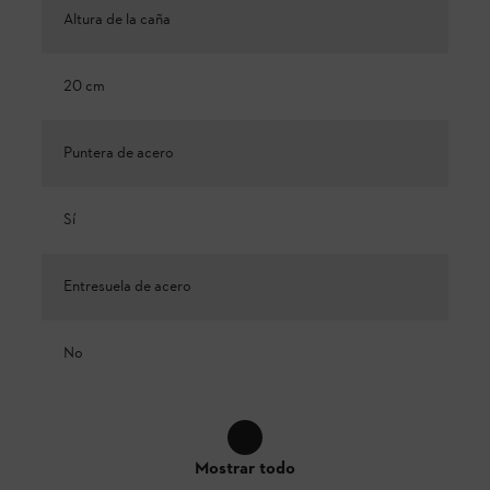
Altura de la caña
20 cm
Puntera de acero
Sí
Entresuela de acero
No
Mostrar todo