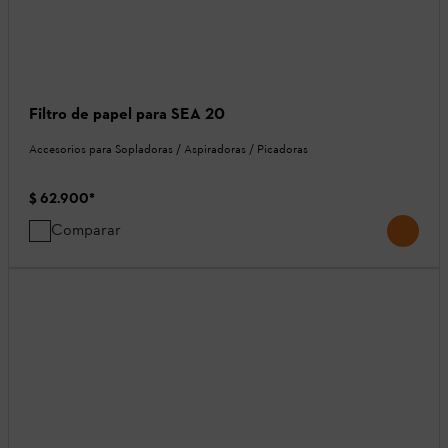
Filtro de papel para SEA 20
Accesorios para Sopladoras / Aspiradoras / Picadoras
$ 62.900
*
Comparar