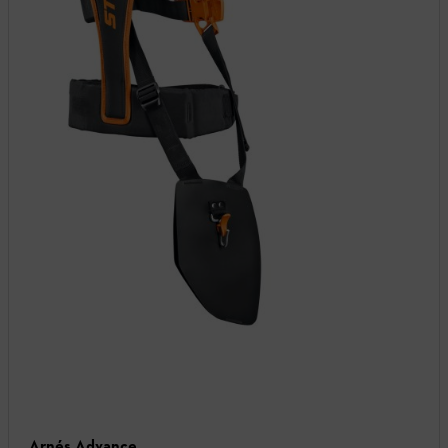
Arnés Advance