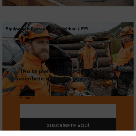
Equipos de Protección Individual / EPI
¡No te pierdas nuestras novedades!
Suscríbete a nuestro newsletter STIHL.
E-mail
SUSCRÍBETE AQUÍ