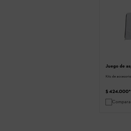
Juego de as
Kits de accesori
$ 424.000
*
Compara