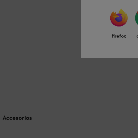
firefox
Accesorios