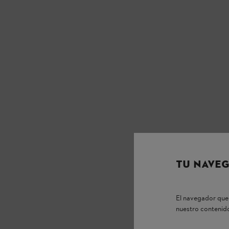
TU NAVEG
El navegador que 
nuestro contenido