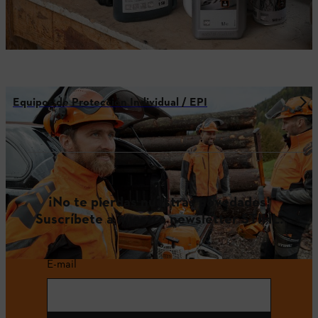
Equipos de Protección Individual / EPI
¡No te pierdas nuestras novedades!
Suscríbete a nuestro newsletter STIHL.
E-mail