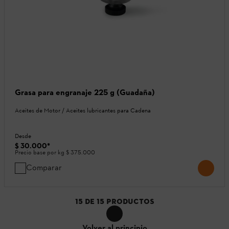
Grasa para engranaje 225 g (Guadaña)
Aceites de Motor / Aceites lubricantes para Cadena
Desde
$ 30.000
*
Precio base por kg
$ 375.000
Comparar
15
DE
15
PRODUCTOS
Volver al principio