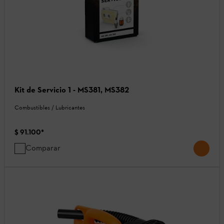
Kit de Servicio 1 - MS381, MS382
Combustibles / Lubricantes
$ 91.100
*
Comparar