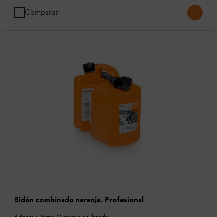
Comparar
Bidón combinado naranja. Profesional
Bidones / Jarras / Sistemas de llenado