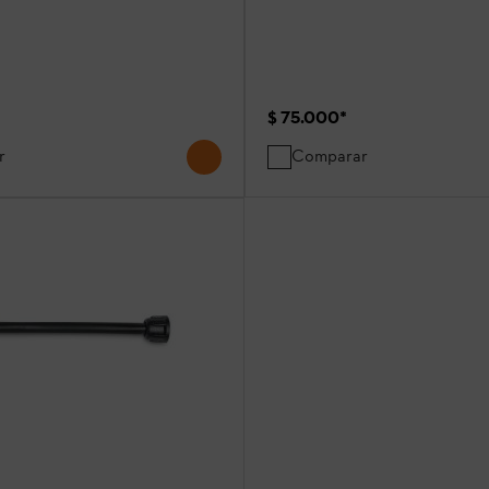
$ 75.000
*
r
Comparar