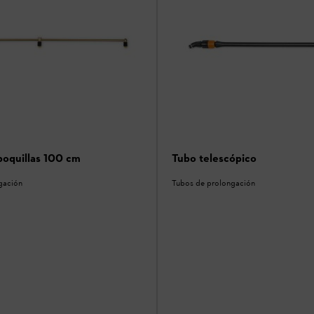
boquillas 100 cm
Tubo telescópico
gación
Tubos de prolongación