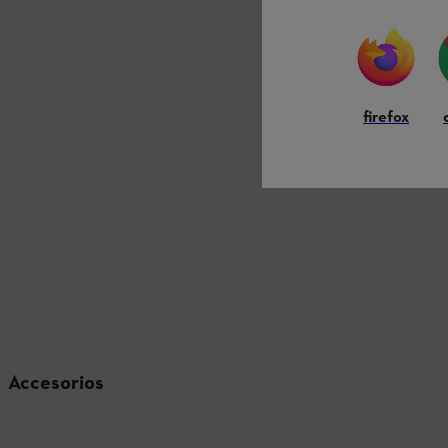
firefox
Accesorios