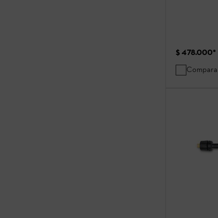
$ 478.000
*
Compara