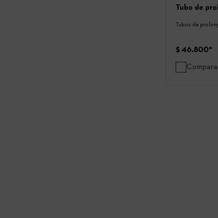
Tubo de pro
Tubos de prolon
$ 46.800
*
Compara