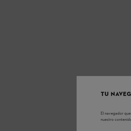
TU NAVEG
El navegador que 
nuestro contenido