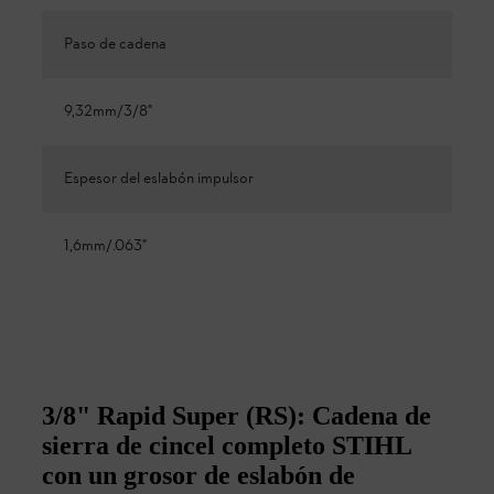
Paso de cadena
9,32mm/3/8"
Espesor del eslabón impulsor
1,6mm/.063"
3/8" Rapid Super (RS): Cadena de
sierra de cincel completo STIHL
con un grosor de eslabón de