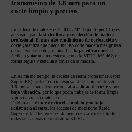
transmisión de 1,6 mm para un
corte limpio y preciso
La cadena de motosierra STIHL 3/8" Rapid Super (RS) es
adecuada para la
silvicultura y recolección de madera
profesional
. El
muy alto rendimiento de perforación y
corte
garantiza que pueda incluso corte madera más gruesa
de manera eficiente y rápida. Las
bajas vibraciones
le
facilitan guiar una motosierra, como la STIHL MS 462, de
forma segura y sencilla a través de la madera.
En Al mismo tiempo, la cadena de sierra profesional Rapid
Super (RS) de 3/8" con un espesor de eslabón motriz de
1,6 mm se caracteriza por una
alta calidad de corte
y una
baja vibración
, por lo que podrá trabajar de forma limpia
y precisa con su motosierra.
Debido a su
diente de cincel completo y su baja
resistencia al corte
, las cadenas de motosierra Rapid
Super de 3/8" tienen el rendimiento de corte más alto de
todas las cadenas de motosierra STIHL.