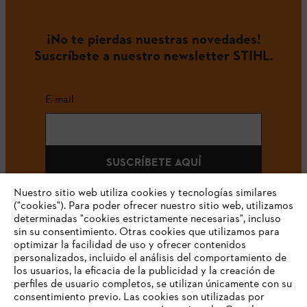
¡No te pierdas nuestras novedades!
Suscríbete a nuestro newsletter STIHL.
E-mail
SUSCRÍBETE AQUÍ
Nuestro sitio web utiliza cookies y tecnologías similares
("cookies"). Para poder ofrecer nuestro sitio web, utilizamos
determinadas "cookies estrictamente necesarias", incluso
#STIHLCOLOMBIA
sin su consentimiento. Otras cookies que utilizamos para
optimizar la facilidad de uso y ofrecer contenidos
personalizados, incluido el análisis del comportamiento de
los usuarios, la eficacia de la publicidad y la creación de
perfiles de usuario completos, se utilizan únicamente con su
consentimiento previo. Las cookies son utilizadas por