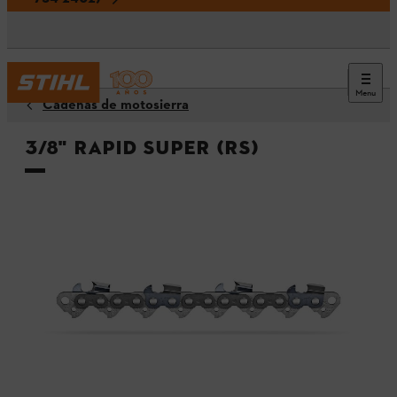
Menu
Cadenas de motosierra
3/8" Rapid Super (RS)