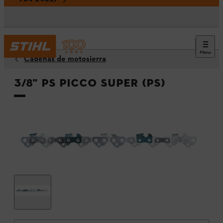
Menu
Cadenas de motosierra
3/8" PS Picco Super (PS)