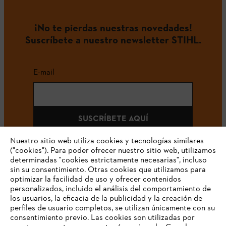
¡No te pierdas nuestras novedades!
Suscríbete a nuestro newsletter STIHL.
E-mail
SUSCRÍBETE AQUÍ
Nuestro sitio web utiliza cookies y tecnologías similares
("cookies"). Para poder ofrecer nuestro sitio web, utilizamos
determinadas "cookies estrictamente necesarias", incluso
#STIHLCOLOMBIA
sin su consentimiento. Otras cookies que utilizamos para
optimizar la facilidad de uso y ofrecer contenidos
personalizados, incluido el análisis del comportamiento de
los usuarios, la eficacia de la publicidad y la creación de
perfiles de usuario completos, se utilizan únicamente con su
consentimiento previo. Las cookies son utilizadas por