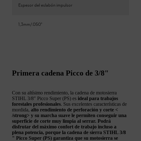
Espesor del eslabón impulsor
1,3mm/.050"
Primera cadena Picco de 3/8"
Con su altísimo rendimiento, la cadena de motosierra
STIHL 3/8" Picco Super (PS) es
ideal para trabajos
forestales profesionales
. Sus excelentes características de
mordida,
alto rendimiento de perforación y corte <
/strong> y su
marcha suave
le permiten conseguir una
superficie de corte muy limpia
al serrar. Podrá
disfrutar del máximo confort de trabajo incluso a
plena potencia, porque la cadena de sierra STIHL 3/8
" Picco Super (PS) garantiza que su motosierra
se