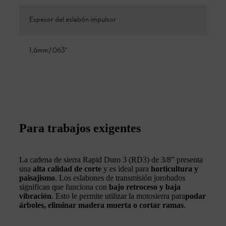
Espesor del eslabón impulsor
1,6mm/.063"
Para trabajos exigentes
La cadena de sierra Rapid Duro 3 (RD3) de 3/8” presenta
una
alta calidad de corte
y es ideal para
horticultura y
paisajismo
. Los eslabones de transmisión jorobados
significan que funciona con
bajo retroceso y baja
vibración
. Esto le permite utilizar la motosierra para
podar
árboles, eliminar madera muerta o cortar ramas
.