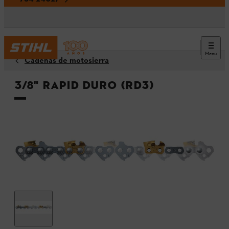
Menu
Cadenas de motosierra
3/8" Rapid Duro (RD3)