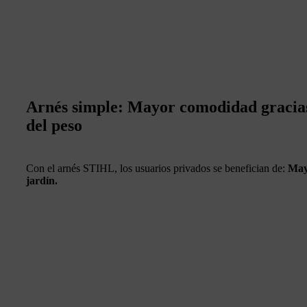
Arnés simple: Mayor comodidad gracias
del peso
Con el arnés STIHL, los usuarios privados se benefician de:
May
jardín.