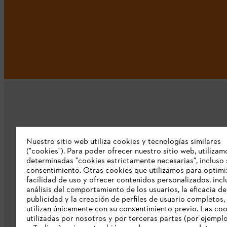
Nuestro sitio web utiliza cookies y tecnologías similares
Nuestra empresa
("cookies"). Para poder ofrecer nuestro sitio web, utilizam
determinadas "cookies estrictamente necesarias", incluso 
consentimiento. Otras cookies que utilizamos para optimi
Sobre nosostros
facilidad de uso y ofrecer contenidos personalizados, incl
Prensa
análisis del comportamiento de los usuarios, la eficacia de
publicidad y la creación de perfiles de usuario completos,
Catálogo STIHL
utilizan únicamente con su consentimiento previo. Las co
utilizadas por nosotros y por terceras partes (por ejempl
Línea de Integridad de STIHL