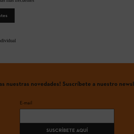
tas más frecuentes
ntes
ndividual
das nuestras novedades! Suscríbete a nuestro newsl
E-mail
SUSCRÍBETE AQUÍ