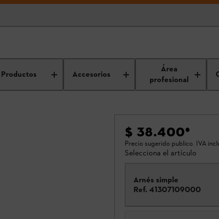
Área
Productos
Accesorios
profesional
$ 38.400
*
Precio sugerido publico. IVA incl
Selecciona el artículo
Arnés simple
Ref.
41307109000