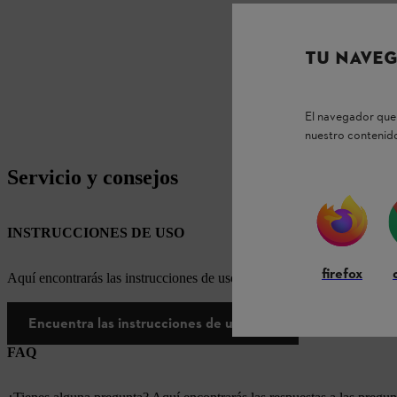
TU NAVEG
El navegador que 
nuestro contenido
Servicio y consejos
INSTRUCCIONES DE USO
firefox
Aquí encontrarás las instrucciones de uso correspondientes a nuestr
Encuentra las instrucciones de uso aquí
FAQ