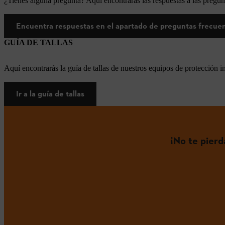
¿Tienes alguna pregunta? Aquí encontrarás las respuestas a las pregun
Encuentra respuestas en el apartado de preguntas frecue
GUÍA DE TALLAS
Aquí encontrarás la guía de tallas de nuestros equipos de protección i
Ir a la guía de tallas
¡No te pier