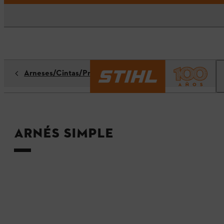
Arneses/Cintas/Protectores de manos
Arnés simple