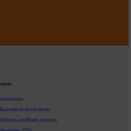
tacto
Contáctanos
Búsqueda de distribuidores
Solicita tu certificado tributario
Newsletter STIHL