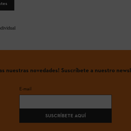
ntes
ndividual
das nuestras novedades! Suscríbete a nuestro newsl
E-mail
SUSCRÍBETE AQUÍ