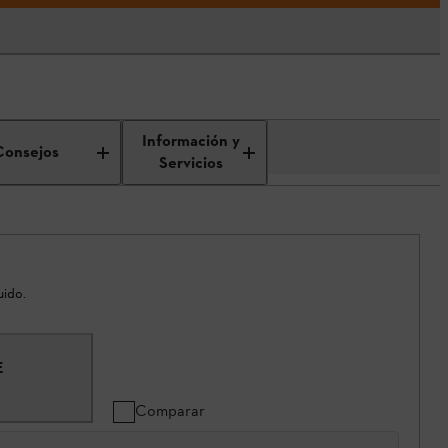
Información y
Consejos
Servicios
uido.
E
Comparar