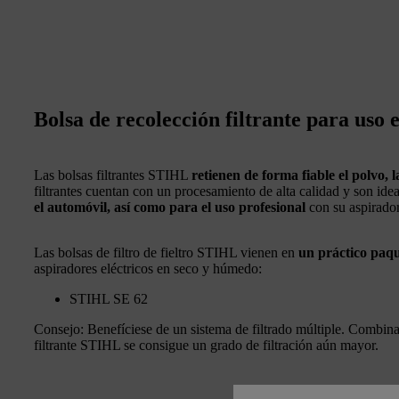
Bolsa de recolección filtrante para uso 
Las bolsas filtrantes STIHL
retienen de forma fiable el polvo, l
filtrantes cuentan con un procesamiento de alta calidad y son ide
el automóvil, así como para el uso profesional
con su aspirado
Las bolsas de filtro de fieltro STIHL vienen en
un práctico paqu
aspiradores eléctricos en seco y húmedo:
STIHL SE 62
Consejo: Benefíciese de un sistema de filtrado múltiple. Combina
filtrante STIHL se consigue un grado de filtración aún mayor.