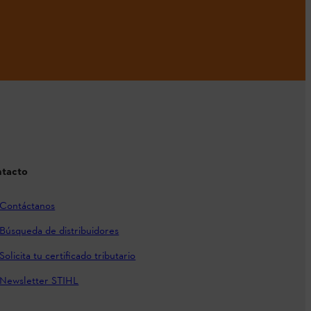
tacto
Contáctanos
Búsqueda de distribuidores
Solicita tu certificado tributario
Newsletter STIHL