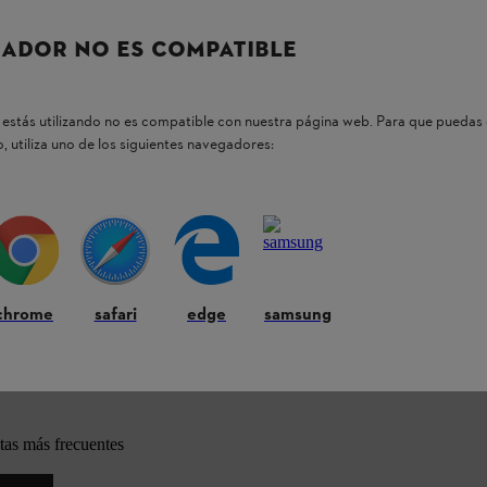
ADOR NO ES COMPATIBLE
estás utilizando no es compatible con nuestra página web. Para que puedas 
, utiliza uno de los siguientes navegadores:
os productos STIHL
chrome
safari
edge
samsung
tas más frecuentes