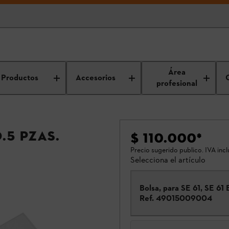
Área
Productos
Accesorios
profesional
q.5 Pzas.
$ 110.000
*
Precio sugerido publico. IVA incl
Selecciona el artículo
Bolsa, para SE 61, SE 61 
Ref.
49015009004