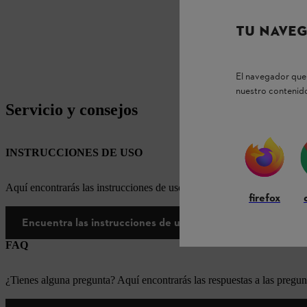
TU NAVEG
El navegador que 
nuestro contenido
Servicio y consejos
INSTRUCCIONES DE USO
Aquí encontrarás las instrucciones de uso correspondientes a nuestr
firefox
Encuentra las instrucciones de uso aquí
FAQ
¿Tienes alguna pregunta? Aquí encontrarás las respuestas a las pregun