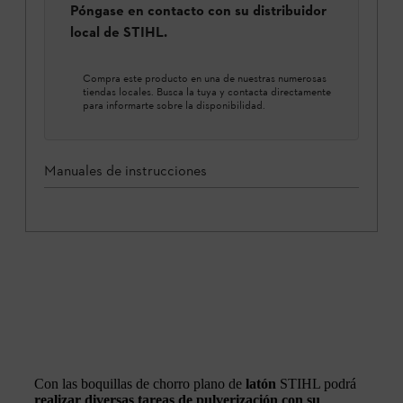
Póngase en contacto con su distribuidor
local de STIHL.
Compra este producto en una de nuestras numerosas
tiendas locales. Busca la tuya y contacta directamente
para informarte sobre la disponibilidad.
Manuales de instrucciones
Con las boquillas de chorro plano de
latón
STIHL podrá
realizar diversas tareas de pulverización con su