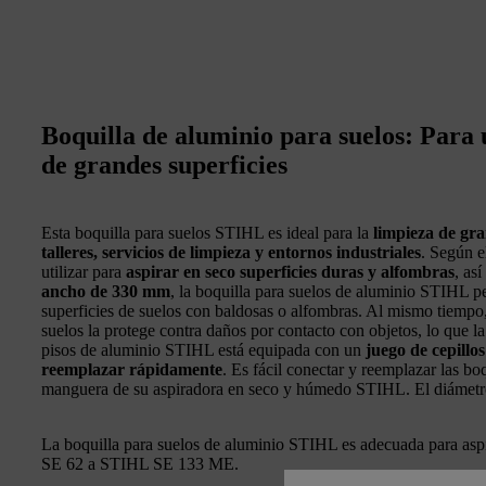
Boquilla de aluminio para suelos: Para 
de grandes superficies
Esta boquilla para suelos STIHL es ideal para la
limpieza de gra
talleres, servicios de limpieza y entornos industriales
. Según e
utilizar para
aspirar en seco superficies duras y alfombras
, as
ancho de 330 mm
, la boquilla para suelos de aluminio STIHL p
superficies de suelos con baldosas o alfombras. Al mismo tiempo
suelos la protege contra daños por contacto con objetos, lo que l
pisos de aluminio STIHL está equipada con un
juego de cepillos
reemplazar rápidamente
. Es fácil conectar y reemplazar las b
manguera de su aspiradora en seco y húmedo STIHL. El diámetr
La boquilla para suelos de aluminio STIHL es adecuada para as
SE 62 a STIHL SE 133 ME.