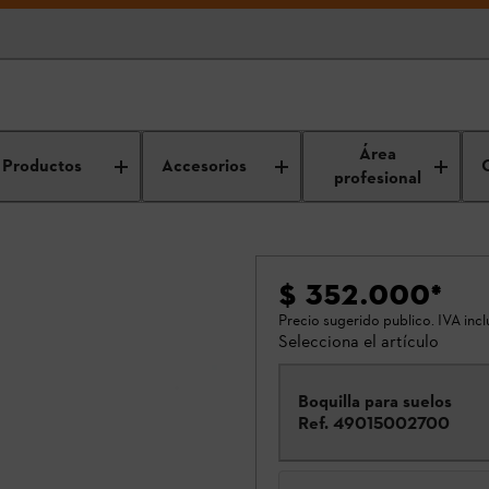
Área
Productos
Accesorios
profesional
$ 352.000
*
Precio sugerido publico. IVA incl
Selecciona el artículo
Boquilla para suelos
Ref.
49015002700