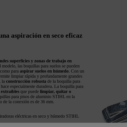
una aspiración en seco eficaz
ndes superficies y zonas de trabajo en
l modelo, las boquillas para suelos se pueden
í como para
aspirar suelos en húmedo
. Con un
ermite limpiar rápida y profundamente grandes
, la
construcción robusta
de la boquilla para
a hace especialmente duradera. La boquilla para
 extraíbles
que puede
limpiar, quitar o
oquillas para pisos de aluminio STIHL en la
o de la conexión es de 36 mm.
piradoras eléctricas en seco y húmedo STIHL