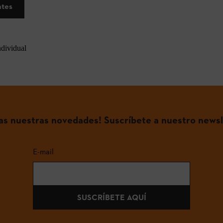
ntes
ndividual
das nuestras novedades! Suscríbete a nuestro newsl
E-mail
SUSCRÍBETE AQUÍ