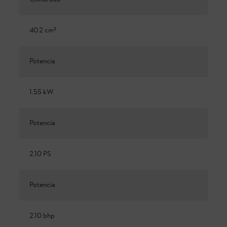
40.2 cm³
Potencia
1.55 kW
Potencia
2.10 PS
Potencia
2.10 bhp