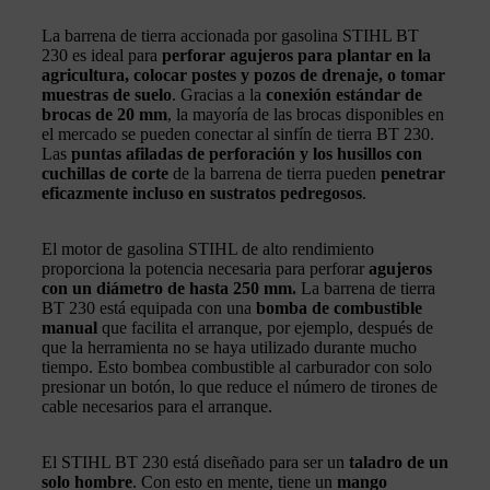
La barrena de tierra accionada por gasolina STIHL BT
230 es ideal para
perforar agujeros para plantar en la
agricultura, colocar postes y pozos de drenaje, o tomar
muestras de suelo
. Gracias a la
conexión estándar de
brocas de 20 mm
, la mayoría de las brocas disponibles en
el mercado se pueden conectar al sinfín de tierra BT 230.
Las
puntas afiladas de perforación y los husillos con
cuchillas de corte
de la barrena de tierra pueden
penetrar
eficazmente incluso en sustratos pedregosos
.
El motor de gasolina STIHL de alto rendimiento
proporciona la potencia necesaria para perforar
agujeros
con un diámetro de hasta 250 mm.
La barrena de tierra
BT 230 está equipada con una
bomba de combustible
manual
que facilita el arranque, por ejemplo, después de
que la herramienta no se haya utilizado durante mucho
tiempo. Esto bombea combustible al carburador con solo
presionar un botón, lo que reduce el número de tirones de
cable necesarios para el arranque.
El STIHL BT 230 está diseñado para ser un
taladro de un
solo hombre
. Con esto en mente, tiene un
mango