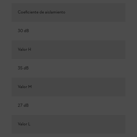
Coeficiente de aislamiento
30 dB
Valor H
35 dB
Valor M
27 dB
Valor L