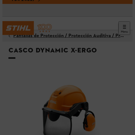
Menu
Pantallas de Protección / Protección Auditiva / Protectores para la Cabeza / Cascos
Casco Dynamic X-Ergo