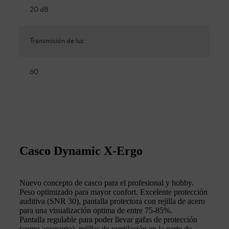
20 dB
Transmisión de luz
60
Casco Dynamic X-Ergo
Nuevo concepto de casco para el profesional y hobby.
Peso optimizado para mayor confort. Excelente protección
auditiva (SNR 30), pantalla protectora con rejilla de acero
para una visualización optima de entre 75-85%.
Pantalla regulable para poder llevar gafas de protección
(como accesorio), rejillas de ventilación en la parte de