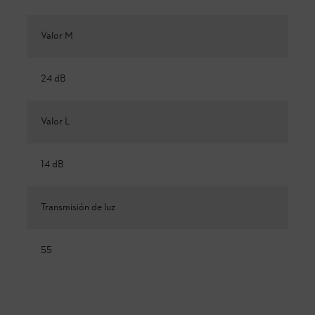
Valor M
24 dB
Valor L
14 dB
Transmisión de luz
55