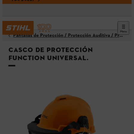
Menu
Pantallas de Protección / Protección Auditiva / Protectores para la Cabeza / Cascos
Casco de protección
FUNCTION Universal.