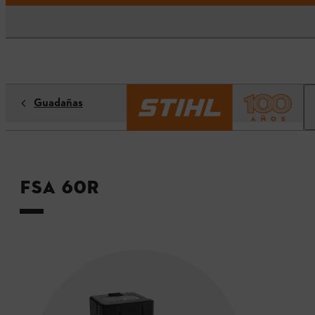
Guadañas
FSA 60R