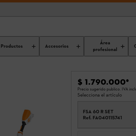
Área
Productos
Accesorios
profesional
$ 1.790.000
*
Precio sugerido publico. IVA incl
Selecciona el artículo
FSA 60 R SET
Ref.
FA040115741