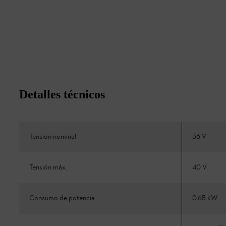
Detalles técnicos
Tensión nominal
36 V
Tensión máx.
40 V
Consumo de potencia
0.65 kW