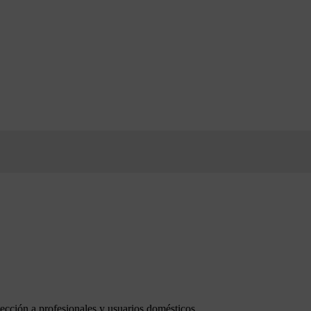
ción a profesionales y usuarios domésticos,