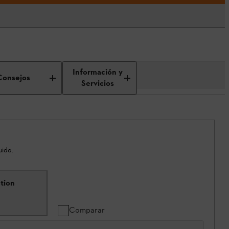
Información y
Consejos
Servicios
uido.
tion
Comparar