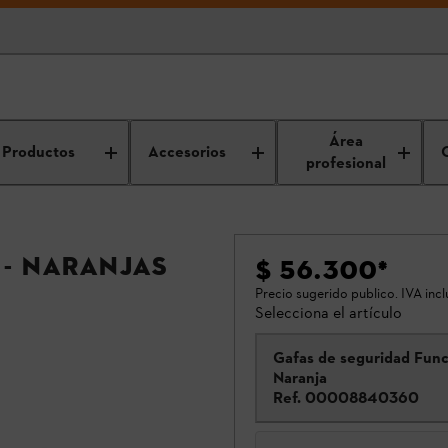
Área
Productos
Accesorios
profesional
 - Naranjas
$ 56.300
*
Precio sugerido publico. IVA incl
Selecciona el artículo
Gafas de seguridad Func
Naranja
Ref.
00008840360