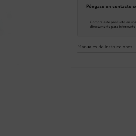
Póngase en contacto co
Compra este producto en una 
directamente para informarte 
Manuales de instrucciones