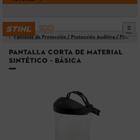
Menu
Pantallas de Protección / Protección Auditiva / Protectores para la Cabeza / Cascos
Pantalla corta de material
sintético - Básica