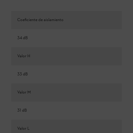
Coeficiente de aislamiento
34 dB
Valor H
33 dB
Valor M
31 dB
Valor L