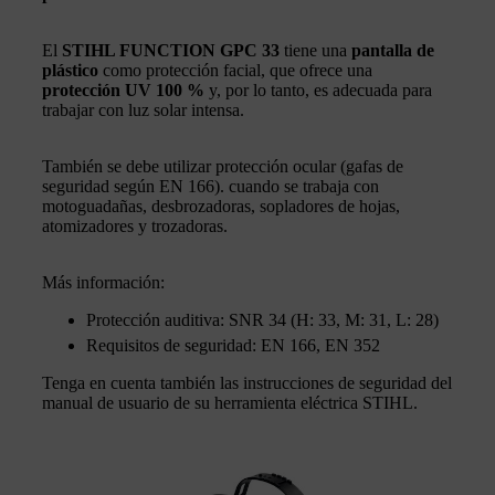
El
STIHL FUNCTION GPC 33
tiene una
pantalla de
plástico
como protección facial, que ofrece una
protección UV 100 %
y, por lo tanto, es adecuada para
trabajar con luz solar intensa.
También se debe utilizar protección ocular (gafas de
seguridad según EN 166). cuando se trabaja con
motoguadañas, desbrozadoras, sopladores de hojas,
atomizadores y trozadoras.
Más información:
Protección auditiva: SNR 34 (H: 33, M: 31, L: 28)
Requisitos de seguridad: EN 166, EN 352
Tenga en cuenta también las instrucciones de seguridad del
manual de usuario de su herramienta eléctrica STIHL.