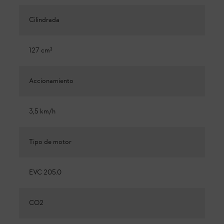
Cilindrada
127 cm³
Accionamiento
3,5 km/h
Tipo de motor
EVC 205.0
CO2