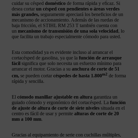
cuidar su césped
doméstico
de forma rápida y eficaz. Si
desea cortar
un césped con pendientes o áreas verdes
más grandes,
seguramente apreciará los beneficios de un
mecanismo de accionamiento. Además de las ruedas de
baja fricción, el STIHL RM 253 T también cuenta con
un
mecanismo de transmisión de una sola velocidad
, lo
que facilita un trabajo especialmente cómodo para usted.
Esta comodidad ya es evidente incluso al arrancar el
cortacésped de gasolina, ya que la
función de arranque
fácil
significa que solo necesita un esfuerzo mínimo para
arrancar el motor. Gracias a su
anchura de corte de 51
m2
cm,
se pueden cortar
céspedes de hasta 1.800
de forma
rápida y sencilla.
El
cómodo manillar ajustable en altura
garantiza un
guiado cómodo y ergonómico del cortacésped. La
función
de ajuste de altura de corte de siete niveles
situada en el
centro es fácil de usar y permite
alturas de corte de 20
mm a 100 mm
.
Gracias al equipamiento de serie con cuchillas múltiples,