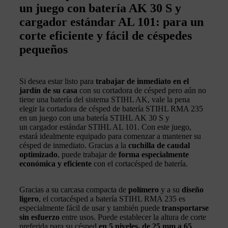
un juego con batería AK 30 S y
cargador estándar AL 101: para un
corte eficiente y fácil de céspedes
pequeños
Si desea estar listo para
trabajar de inmediato en el
jardín de su casa
con su cortadora de césped pero aún no
tiene una batería del sistema STIHL AK, vale la pena
elegir la cortadora de césped de batería STIHL RMA 235
en un juego con una batería STIHL AK 30 S y
un cargador estándar STIHL AL 101. Con este juego,
estará idealmente equipado para comenzar a mantener su
césped de inmediato. Gracias a la
cuchilla de caudal
optimizado
, puede trabajar de
forma especialmente
económica y eficiente
con el cortacésped de batería.
Gracias a su carcasa compacta de
polímero
y a su
diseño
ligero
, el cortacésped a batería STIHL RMA 235 es
especialmente fácil de usar y también puede
transportarse
sin esfuerzo
entre usos. Puede establecer la altura de corte
preferida para su césped
en 5 niveles, de 25 mm a 65