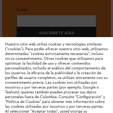
E-mail
SUSCRÍBETE AQUÍ
Nuestro sitio web utiliza cookies y tecnologías similares
("cookies"). Para poder ofrecer nuestro sitio web, utilizamos
determinadas "cookies estrictamente necesarias", incluso
#STIHLCOLOMBIA
sin su consentimiento. Otras cookies que utilizamos para
optimizar la facilidad de uso y ofrecer contenidos
personalizados, incluido el análisis del comportamiento de
los usuarios, la eficacia de la publicidad y la creación de
perfiles de usuario completos, se utilizan únicamente con su
consentimiento previo. Las cookies son utilizadas por
nosotros y por terceras partes (por ejemplo, Google o
Tealium), quienes también pueden procesar sus datos
personales fuera de Colombia. Consulte "Configuración" y
Nuestra empresa
"Política de Cookies" para obtener más información sobre
las cookies utilizadas por nosotros y por terceras partes.
Al seleccionar "Aceptar todas", usted otorga su