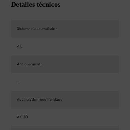
Detalles técnicos
Sistema de acumulador
AK
Accionamiento
--
Acumulador recomendado
AK 20