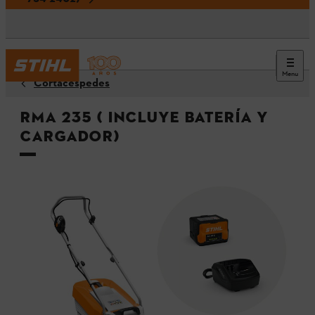
Menu
Cortacéspedes
RMA 235 ( Incluye batería y
cargador)