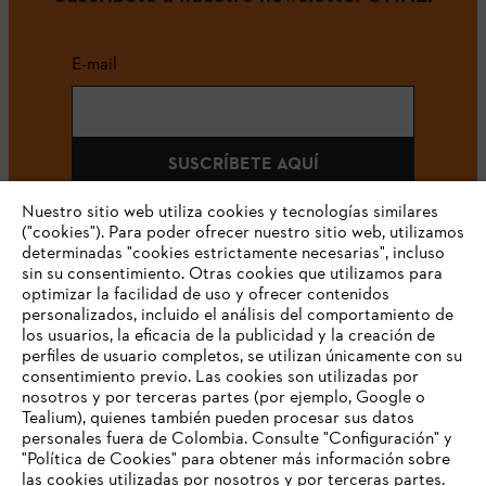
E-mail
SUSCRÍBETE AQUÍ
Nuestro sitio web utiliza cookies y tecnologías similares
("cookies"). Para poder ofrecer nuestro sitio web, utilizamos
determinadas "cookies estrictamente necesarias", incluso
#STIHLCOLOMBIA
sin su consentimiento. Otras cookies que utilizamos para
optimizar la facilidad de uso y ofrecer contenidos
personalizados, incluido el análisis del comportamiento de
los usuarios, la eficacia de la publicidad y la creación de
perfiles de usuario completos, se utilizan únicamente con su
consentimiento previo. Las cookies son utilizadas por
nosotros y por terceras partes (por ejemplo, Google o
Tealium), quienes también pueden procesar sus datos
personales fuera de Colombia. Consulte "Configuración" y
Nuestra empresa
"Política de Cookies" para obtener más información sobre
las cookies utilizadas por nosotros y por terceras partes.