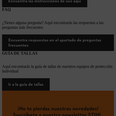
Encuentra las instrucciones de uso aquí
FAQ
¿Tienes alguna pregunta? Aquí encontrarás las respuestas a las
preguntas más frecuentes
Encuentra respuestas en el apartado de preguntas
frecuentes
GUÍA DE TALLAS
Aquí encontrarás la guía de tallas de nuestros equipos de protección
individual
Ir a la guía de tallas
¡No te pierdas nuestras novedades!
Suscríbete a nuestro newsletter STIHL.