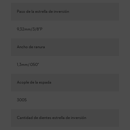
Paso de la estrella de inversión
9,32mm/3/8"P
Ancho de ranura
1,3mm/.050"
Acople de la espada
3005
Cantidad de dientes estrella de inversión