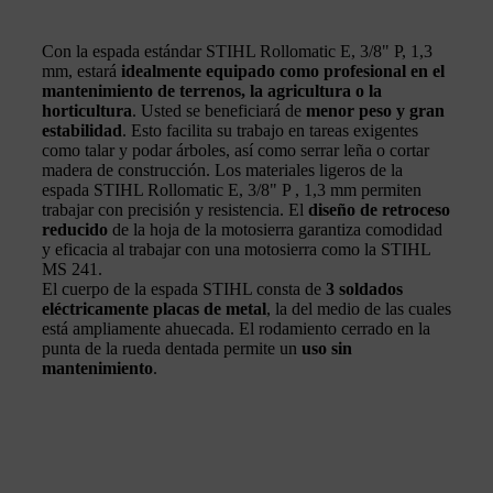
Con la espada estándar STIHL Rollomatic E, 3/8" P, 1,3
mm, estará
idealmente equipado como profesional en el
mantenimiento de terrenos, la agricultura o la
horticultura
. Usted se beneficiará de
menor peso y gran
estabilidad
. Esto facilita su trabajo en tareas exigentes
como talar y podar árboles, así como serrar leña o cortar
madera de construcción. Los materiales ligeros de la
espada STIHL Rollomatic E, 3/8" P , 1,3 mm permiten
trabajar con precisión y resistencia. El
diseño de retroceso
reducido
de la hoja de la motosierra garantiza comodidad
y eficacia al trabajar con una motosierra como la STIHL
MS 241.
El cuerpo de la espada STIHL consta de
3 soldados
eléctricamente placas de metal
, la del medio de las cuales
está ampliamente ahuecada. El rodamiento cerrado en la
punta de la rueda dentada permite un
uso sin
mantenimiento
.