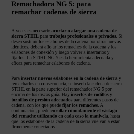
Remachadora NG 5: para
remachar cadenas de sierra
A veces es necesario
acortar o alargar una cadena de
sierra STIHL
para
trabajos profesionales o privados
. Si
desea sustituir los eslabones de la cadena por otros nuevos
idénticos, deberá aflojar los remaches de la cadena y los
eslabones de conexión y luego volver a insertarlos y
fijarlos. La STIHL NG 5 es la herramienta adecuada y
eficaz para remachar eslabones de cadena.
Para
insertar nuevos eslabones en la cadena de sierra
y
remacharlos en consecuencia, se inserta la cadena de sierra
STIHL en la parte superior del remachador NG 5 por
encima de los discos guía. Hay
insertos de rodillos y
tornillos de presión adecuados
para diferentes pasos de
cadena, con los que puede
fijar los remaches
. A
continuación, puede
enrollar cómodamente el vástago
del remache utilizando en cada caso la manivela
, hasta
que los eslabones de la cadena de la sierra vuelvan a estar
firmemente conectados.