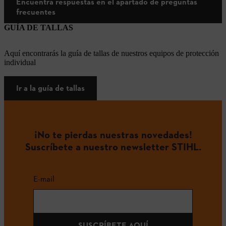
Encuentra respuestas en el apartado de preguntas
frecuentes
GUÍA DE TALLAS
Aquí encontrarás la guía de tallas de nuestros equipos de protección
individual
Ir a la guía de tallas
¡No te pierdas nuestras novedades!
Suscríbete a nuestro newsletter STIHL.
E-mail
SUSCRÍBETE AQUÍ