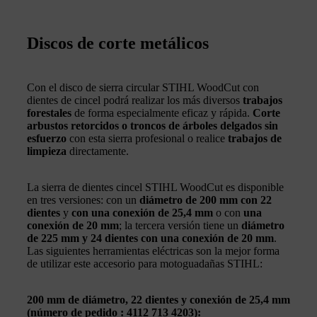
Discos de corte metálicos
Con el disco de sierra circular STIHL WoodCut con
dientes de cincel podrá realizar los más diversos
trabajos
forestales
de forma especialmente eficaz y rápida.
Corte
arbustos retorcidos o troncos de árboles delgados sin
esfuerzo
con esta sierra profesional o realice
trabajos de
limpieza
directamente.
La sierra de dientes cincel STIHL WoodCut es disponible
en tres versiones: con un
diámetro de 200 mm con 22
dientes
y
con una conexión de 25,4 mm
o con
una
conexión de 20 mm
; la tercera versión tiene un
diámetro
de 225 mm y 24 dientes
con una conexión de 20 mm
.
Las siguientes herramientas eléctricas son la mejor forma
de utilizar este accesorio para motoguadañas STIHL:
200 mm de diámetro, 22 dientes
y
conexión de 25,4 mm
(número de pedido : 4112 713 4203):