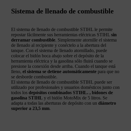
Sistema de llenado de combustible
El sistema de llenado de combustible STIHL le permite
repostar fácilmente sus herramientas eléctricas STIHL
sin
derramar combustible
. Simplemente atornille el sistema
de llenado al recipiente y conéctelo a la abertura del
tanque. Con el sistema de llenado atornillado, puede
colocar el bidón boca abajo sobre el depósito de la
herramienta eléctrica y la gasolina sólo fluirá cuando se
presione la conexión desde arriba. Cuando el tanque está
lleno,
el sistema se detiene automáticamente
para que no
se desborde combustible.
El sistema de llenado de combustible STIHL puede ser
utilizado por profesionales y usuarios domésticos junto con
todos los
depósitos combinados STIHL. , bidones de
gasolina STIHL
y el bidón MotoMix de 5 litros. Se
adapta a todas las aberturas de depósito con un
diámetro
superior a 23,5 mm
.