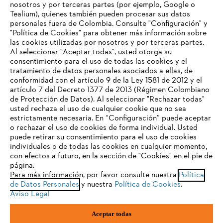
nosotros y por terceras partes (por ejemplo, Google o
Tealium), quienes también pueden procesar sus datos
personales fuera de Colombia. Consulte "Configuración" y
Nuestra empresa
"Política de Cookies" para obtener más información sobre
las cookies utilizadas por nosotros y por terceras partes.
Al seleccionar "Aceptar todas", usted otorga su
consentimiento para el uso de todas las cookies y el
Preguntas frecuentes
tratamiento de datos personales asociados a ellas, de
TU NAVEGADOR NO ES
conformidad con el artículo 9 de la Ley 1581 de 2012 y el
COMPATIBLE
artículo 7 del Decreto 1377 de 2013 (Régimen Colombiano
de Protección de Datos). Al seleccionar "Rechazar todas"
usted rechaza el uso de cualquier cookie que no sea
Contacto
estrictamente necesaria. En “Configuración” puede aceptar
El navegador que estás utilizando no es compatible con
o rechazar el uso de cookies de forma individual. Usted
nuestra página web. Para que puedas disfrutar de nuestro
puede retirar su consentimiento para el uso de cookies
contenido, utiliza uno de los siguientes navegadores:
individuales o de todas las cookies en cualquier momento,
con efectos a futuro, en la sección de "Cookies" en el pie de
página.
Política tratamiento de datos personales
Aviso legal
Para más información, por favor consulte nuestra
Política
firefox
chrome
de Datos Personales
y nuestra
Política de Cookies
.
Cookies
Información legal
PTEE y SAGRILAFT
Aviso Legal
safari
edge
Aceptar todas