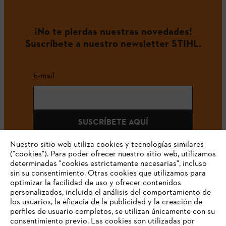
¡No te pierdas nuestras novedades!
Suscríbete a nuestro newsletter STIHL.
E-mail
SUSCRÍBETE AQUÍ
Nuestro sitio web utiliza cookies y tecnologías similares
("cookies"). Para poder ofrecer nuestro sitio web, utilizamos
determinadas "cookies estrictamente necesarias", incluso
#STIHLCOLOMBIA
sin su consentimiento. Otras cookies que utilizamos para
optimizar la facilidad de uso y ofrecer contenidos
personalizados, incluido el análisis del comportamiento de
los usuarios, la eficacia de la publicidad y la creación de
perfiles de usuario completos, se utilizan únicamente con su
consentimiento previo. Las cookies son utilizadas por