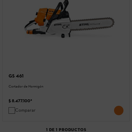
GS 461
Cortador de Hormigón
$ 8.477.100
*
Comparar
1
DE
1
PRODUCTOS