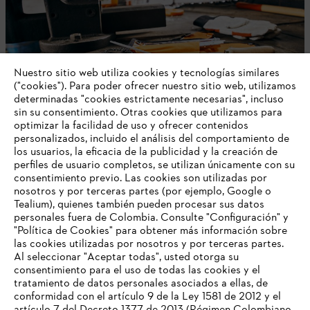
Nuestro sitio web utiliza cookies y tecnologías similares
("cookies"). Para poder ofrecer nuestro sitio web, utilizamos
determinadas "cookies estrictamente necesarias", incluso
sin su consentimiento. Otras cookies que utilizamos para
optimizar la facilidad de uso y ofrecer contenidos
personalizados, incluido el análisis del comportamiento de
Consumibles
los usuarios, la eficacia de la publicidad y la creación de
perfiles de usuario completos, se utilizan únicamente con su
consentimiento previo. Las cookies son utilizadas por
nosotros y por terceras partes (por ejemplo, Google o
Tealium), quienes también pueden procesar sus datos
personales fuera de Colombia. Consulte "Configuración" y
"Política de Cookies" para obtener más información sobre
las cookies utilizadas por nosotros y por terceras partes.
Al seleccionar "Aceptar todas", usted otorga su
consentimiento para el uso de todas las cookies y el
tratamiento de datos personales asociados a ellas, de
TU NAVEGADOR NO ES
conformidad con el artículo 9 de la Ley 1581 de 2012 y el
COMPATIBLE